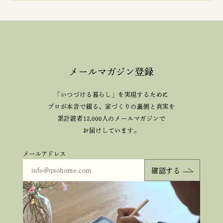
メールマガジン登録
「いつづける暮らし」を実現するために
プロが本音で綴る、
家づくりの裏側と真実を
累計読者12,000人のメールマガジンで
お届けしています。
メールアドレス