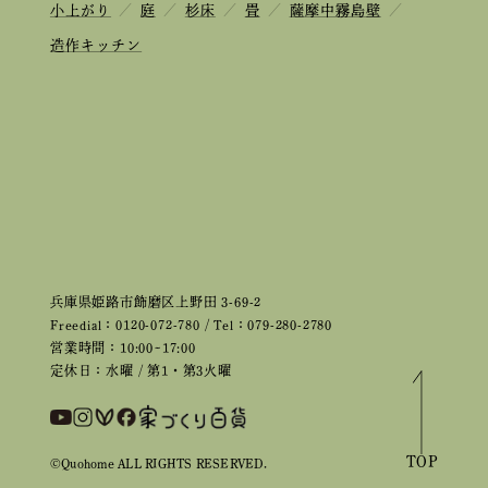
小上がり
／
庭
／
杉床
／
畳
／
薩摩中霧島壁
／
造作キッチン
兵庫県姫路市飾磨区上野田 3-69-2
Freedial：0120-072-780 / Tel：079-280-2780
営業時間：10:00~17:00
定休日：水曜 / 第1・第3火曜
TOP
©Quohome ALL RIGHTS RESERVED.