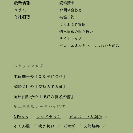
最新情報
資料請求
コラム
お問い合わせ
会社概要
来場予約
よくあるご質問
個人情報の取り扱い
サイトマップ
ゼロ・エネルギーハウスの取り組み
スタッフブログ
本田準一の「ここだけの話」
瀬崎英仁の「長持ちする家」
岡田由記子の「主婦の冒険の書」
施工事例をテーマから探す
NIWAto
／
ウッドデッキ
／
ガルバリウム鋼板
／
そとん壁
／
吹き抜け
／
天竜杉
／
天龍焼杉
／