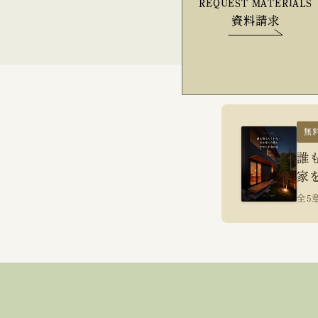
REQUEST MATERIALS
資料請求
無
誰
家
全5