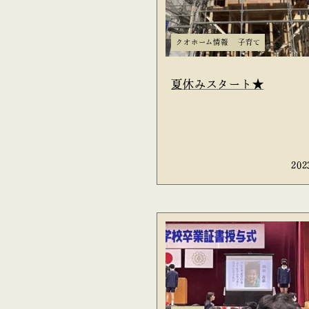
クオホーム情報
子育て
夏休みスタート★
202