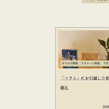
おでかけ情報
クオホーム情報
子育
「コラム」にお引越し☆
御礼
202