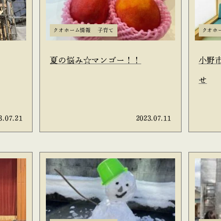
クオホーム情報
子育て
クオホ
夏の悩み☆マンゴー！！
小野
せ
3.07.21
2023.07.11