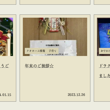
クオホーム情報
子育て
おでか
とうご
年末のご挨拶☆
ドラ
まし
4.01.15
2023.12.26