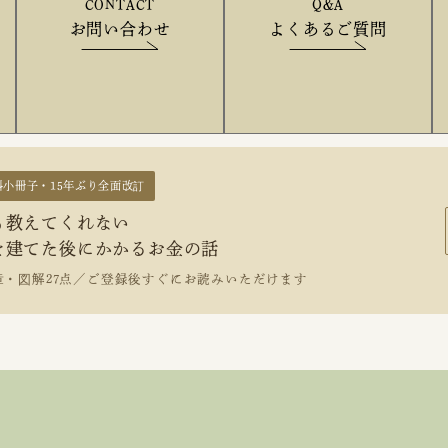
CONTACT
Q&A
お問い合わせ
よくあるご質問
料小冊子・15年ぶり全面改訂
も教えてくれない
を建てた後にかかるお金の話
章・図解27点／ご登録後すぐにお読みいただけます