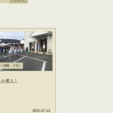
ーム情報
子育て
み☆突入！
2025.07.22