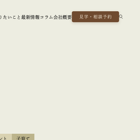
見学・相談予約
りたいこと
最新情報
コラム
会社概要
ント
子育て