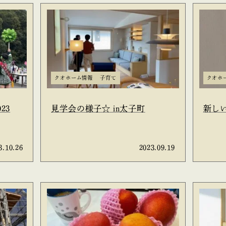
クオホーム情報
子育て
クオホ
23
見学会の様子☆ in太子町
新し
3.10.26
2023.09.19