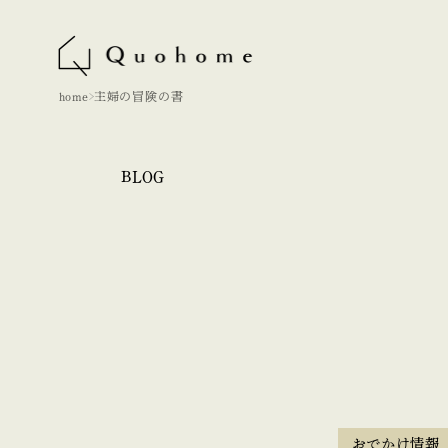
home
主婦の冒険の書
BLOG
おでかけ情報