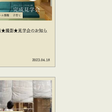
ーム情報
子育て
市★撮影★見学会のお知ら
2023.04.18