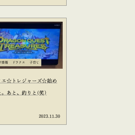
け情報
ドラクエ
子育て
クエ☆トレジャーズ☆始め
た。あと、釣りと(笑)
2023.11.30