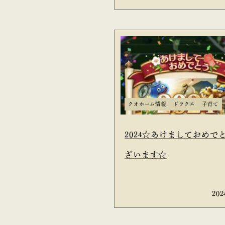
クオホーム情報
ドラクエ
子育て
2024☆あけましておめで
ざいます☆
202