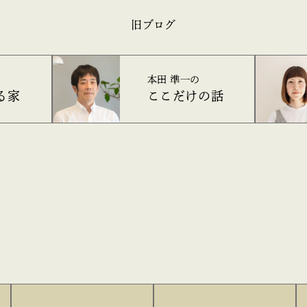
旧ブログ
本田 準一の
る家
ここだけの話