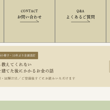
CONTACT
Q&A
お問い合わせ
よくあるご質問
料小冊子・15年ぶり全面改訂
も教えてくれない
を建てた後にかかるお金の話
章・図解27点／ご登録後すぐにお読みいただけます