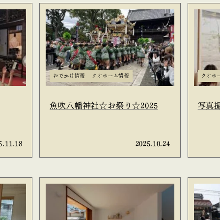
おでかけ情報
クオホーム情報
クオホ
魚吹八幡神社☆お祭り☆2025
写真
5.11.18
2025.10.24