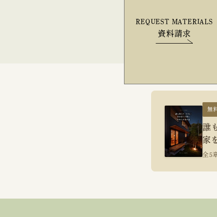
REQUEST MATERIALS
資料請求
無
誰
家
全5