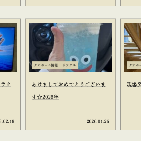
クオホーム情報
ドラクエ
クオホ
ドラク
あけましておめでとうございま
現場
す☆2026年
6.02.19
2026.01.26