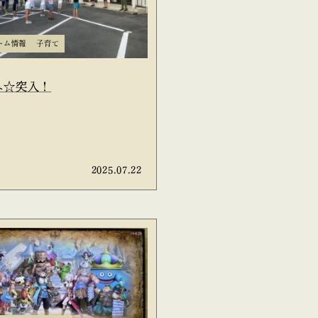
ーム情報
子育て
み☆突入！
2025.07.22