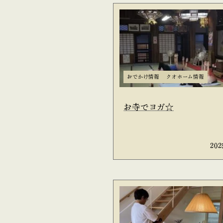
おでかけ情報
クオホーム情報
お寺でヨガ☆
202