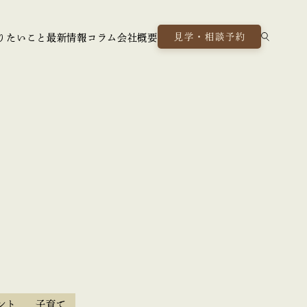
見学・相談予約
りたいこと
最新情報
コラム
会社概要
ント
子育て