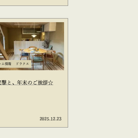
ーム情報
ドラクエ
突撃と、年末のご挨拶☆
2025.12.23