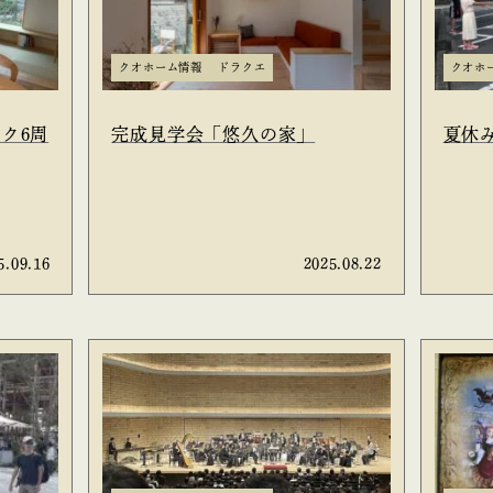
クオホーム情報
ドラクエ
クオホ
ク6周
完成見学会「悠久の家」
夏休
5.09.16
2025.08.22