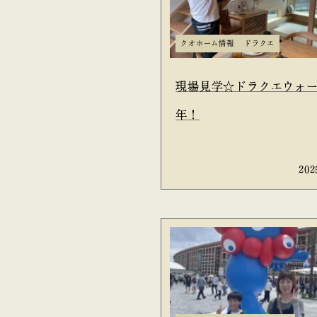
クオホーム情報
ドラクエ
現場見学☆ドラクエウォー
年！
202