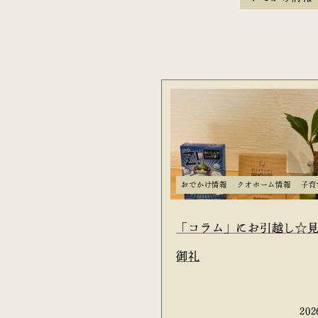
おでかけ情報
クオホーム情報
子育
「コラム」にお引越し☆
御礼
202