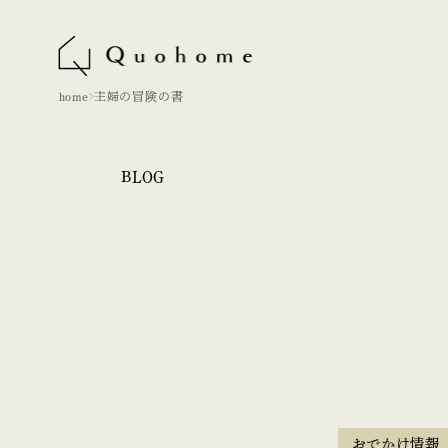
home
主婦の冒険の書
BLOG
おでかけ情報