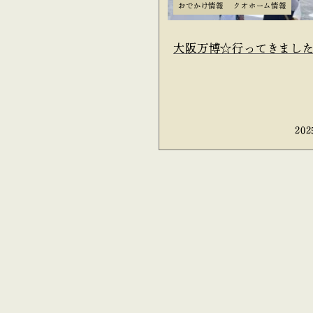
おでかけ情報
クオホーム情報
大阪万博☆行ってきまし
202