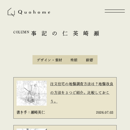
COLUMN
瀬崎英仁の記事
デザイン・素材
性能
耐震
注文住宅の地盤調査方法は？地盤改良
の方法を３つご紹介。比較しておこ
う。
書き手：瀬崎英仁
2026.07.03