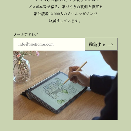
プロが本音で綴る、
家づくりの裏側と真実を
累計読者12,000人のメールマガジンで
お届けしています。
メールアドレス