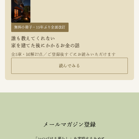
無料小冊子・15年ぶり全面改訂
誰も教えてくれない
家を建てた後にかかるお金の話
全5章・図解27点／ご登録後すぐにお読みいただけます
読んでみる
メールマガジン登録
「いつづける暮らし」を実現するために