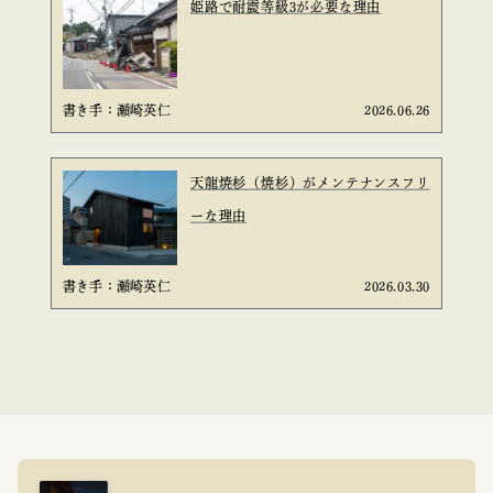
姫路で耐震等級3が必要な理由
書き手：瀬崎英仁
2026.06.26
天龍焼杉（焼杉）がメンテナンスフリ
ーな理由
書き手：瀬崎英仁
2026.03.30