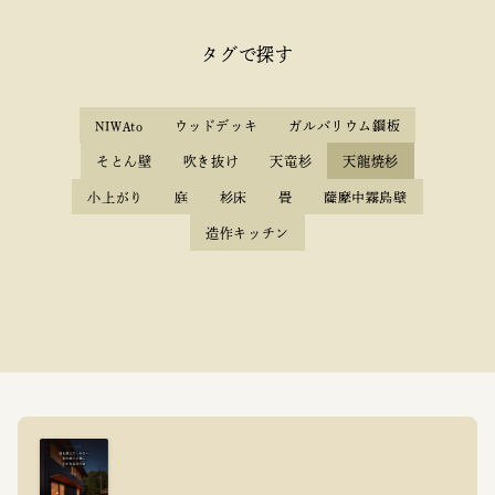
タグで探す
NIWAto
ウッドデッキ
ガルバリウム鋼板
そとん壁
吹き抜け
天竜杉
天龍焼杉
小上がり
庭
杉床
畳
薩摩中霧島壁
造作キッチン