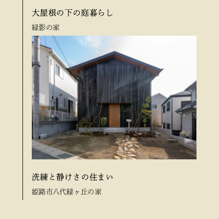
大屋根の下の庭暮らし
緑影の家
洗練と静けさの住まい
姫路市八代緑ヶ丘の家