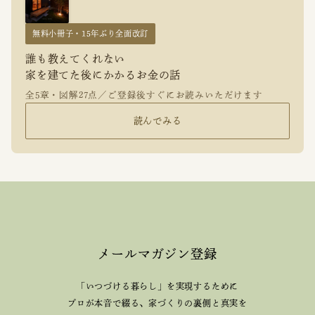
無料小冊子・15年ぶり全面改訂
誰も教えてくれない
家を建てた後にかかるお金の話
全5章・図解27点／ご登録後すぐにお読みいただけます
読んでみる
メールマガジン登録
「いつづける暮らし」を実現するために
プロが本音で綴る、
家づくりの裏側と真実を