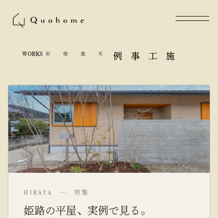
WORKS
天龍焼杉
施工事例
HIRAYA — 特集
姫路の平屋、実例で見る。