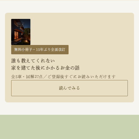
無料小冊子・15年ぶり全面改訂
誰も教えてくれない
家を建てた後にかかるお金の話
全5章・図解27点／ご登録後すぐにお読みいただけます
読んでみる