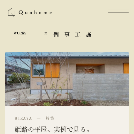
WORKS
畳
施工事例
HIRAYA — 特集
姫路の平屋、実例で見る。