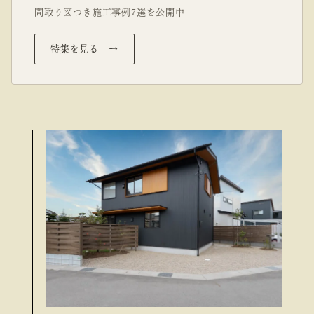
間取り図つき施工事例7選を公開中
特集を見る →