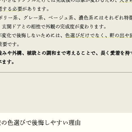
認する必要
があります。
ボリー系、グレー系、ベージュ系、濃色系にはそれぞれ特
・玄関ドアとの相性で外観の完成度が変わります。
年変化で後悔しないためには、
色選びだけでなく、軒の出や
重要です。
並みや外構、植栽との調和まで考えることで、長く愛着を持
べます。
ん壁の色選びで後悔しやすい理由