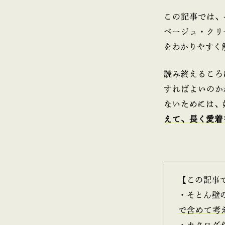
この記事では、
ベージュ・クリ
をわかりやすく
読み終えるころ
すればよいのか
ないためには、
えて、長く愛着
【この記事
・そとん壁
で含めて考
・カタログ