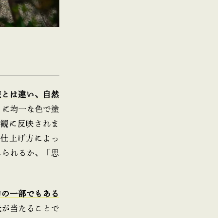
壁とは違い、自然
うに均一な色で塗
外観に反映されま
、仕上げ方によっ
じられるか、「思
力の一部でもある
光が当たることで