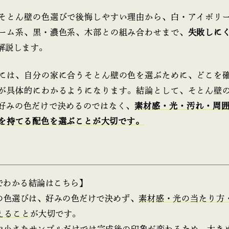
そとん壁の色選びで後悔しやすい理由から、白・アイボリ
ーム系、黒・濃色系、木部との組み合わせまで、
失敗しに
解説します。
には、自分の家に合うそとん壁の色を選ぶために、どこを
が具体的にわかるようになります。結論として、そとん壁
好みの色だけで決めるのではなく、
素材感・光・汚れ・周
を持てる配色を選ぶことが大切です。
でわかる結論はこちら】
の色選びは、好みの色だけで決めず、
素材感・光の当たり方
えること
が大切です。
や小さなサンプルだけでは完成後の印象が変わるため、
大き