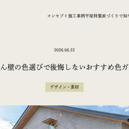
コンセプト
施工事例
平屋特集
家づくりで知
2026.06.22
とん壁の色選びで後悔しないおすすめ色ガ
デザイン・素材