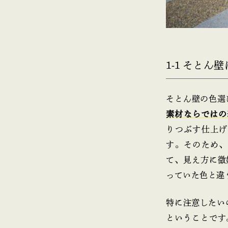
1-1 そと
そとん壁の色選
素材ならではの
りつぶす仕上げ
す。そのため、
て、見え方に微
っていた色と違
特に注意したい
ということです