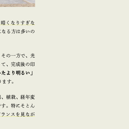
は暗くなりすぎな
になる方は多いの
、その一方で、光
って、完成後の印
いたより明るい」
ります。
構、植栽、経年変
です。特にそとん
バランスを見なが