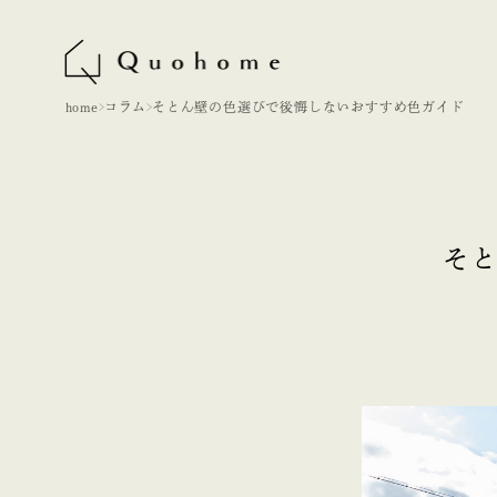
home
コラム
そとん壁の色選びで後悔しないおすすめ色ガイド
そ