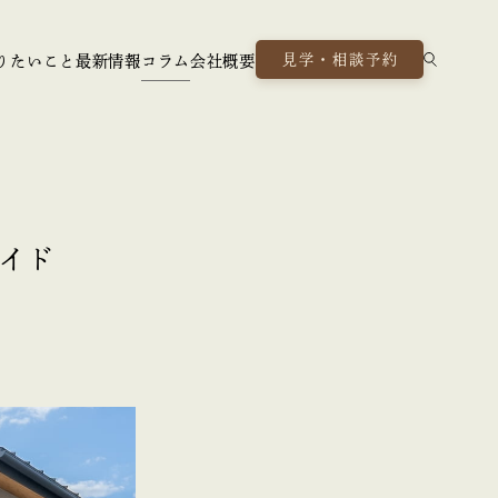
見学・相談予約
りたいこと
最新情報
コラム
会社概要
イド