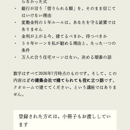
らなかった式
銀行が言う「借りられる額」を、そのまま信じて
はいけない理由
変動金利の５年ルールは、あなたを守る装置では
ありません
金利が上がる今、建てるべきか、待つべきか
５０年ローンを私が勧める理由と、たった一つの
条件
万人に合う住宅ローンはない。決める順番の話
数字はすべて2026年7月時点のものです。そして、この
内容は
どの建築会社で建てられても役に立つ話
です。
クオホームで建ててください、という講座ではありま
せん。
登録された方には、小冊子もお渡ししてい
ます