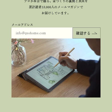
プロが本音で綴る、
家づくりの裏側と真実を
累計読者12,000人のメールマガジンで
お届けしています。
メールアドレス