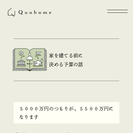
家を建てる前に
決める予算の話
５０００万円のつもりが、５５００万円に
なります