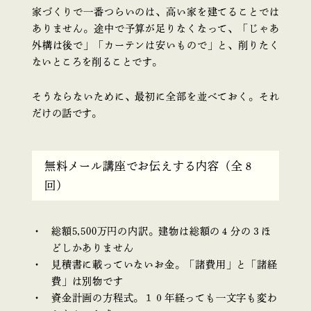
家づくりで一番つらいのは、高い家を建てることでは
ありません。途中で予算が足りなくなって、「じゃあ
外構は後で」「カーテンは安いもので」と、削りたく
ないところを削ることです。
そうならないために、最初に全部を並べておく。それ
だけの話です。
無料メール講座でお伝えする内容（全８
回）
総額5,500万円の内訳。建物は総額の４分の３ほ
どしかありません
見積書に載っていないお金。「諸費用」と「諸経
費」は別物です
資金計画の方程式。１０年経っても一文字も変わ