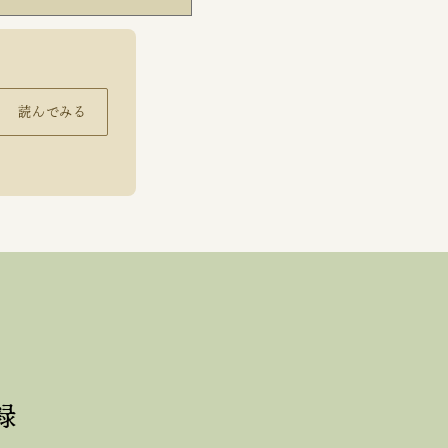
読んでみる
録