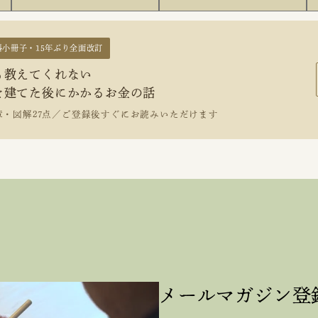
料小冊子・15年ぶり全面改訂
も教えてくれない
を建てた後にかかるお金の話
章・図解27点／ご登録後すぐにお読みいただけます
メールマガジン登