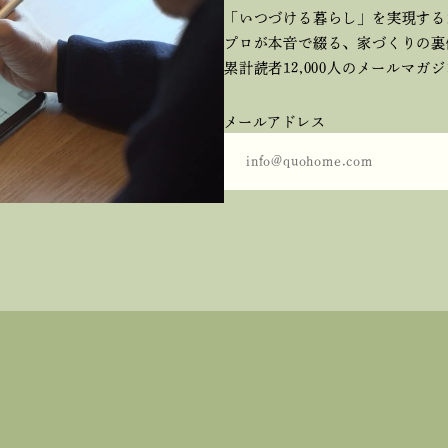
「いつづける暮らし」を実現する
プロが本音で綴る、
家づくりの裏
累計読者12,000人のメールマガ
メールアドレス