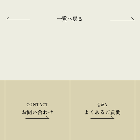
一覧へ戻る
CONTACT
Q&A
お問い合わせ
よくあるご質問