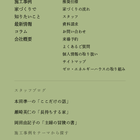
施工事例
推奨仕様
家づくりで
家づくりの流れ
知りたいこと
スタッフ
最新情報
資料請求
コラム
お問い合わせ
会社概要
来場予約
よくあるご質問
個人情報の取り扱い
サイトマップ
ゼロ・エネルギーハウスの取り組み
スタッフブログ
本田準一の「ここだけの話」
瀬崎英仁の「長持ちする家」
岡田由記子の「主婦の冒険の書」
施工事例をテーマから探す