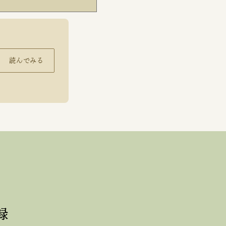
読んでみる
録