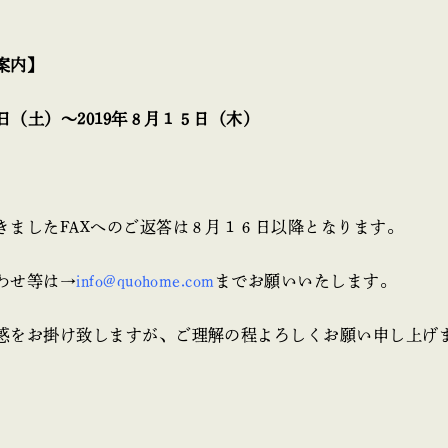
案内】
０日（土）～2019年８月１５日（木）
きましたFAXへのご返答は８月１６日以降となります。
わせ等は→
info@quohome.com
までお願いいたします。
惑をお掛け致しますが、ご理解の程よろしくお願い申し上げ