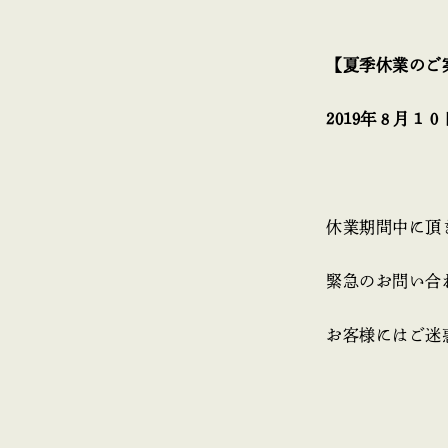
【夏季休業のご
2019年８月１
休業期間中に頂
緊急のお問い合
お客様にはご迷