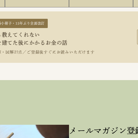
料小冊子・15年ぶり全面改訂
も教えてくれない
を建てた後にかかるお金の話
章・図解27点／ご登録後すぐにお読みいただけます
メールマガジン登