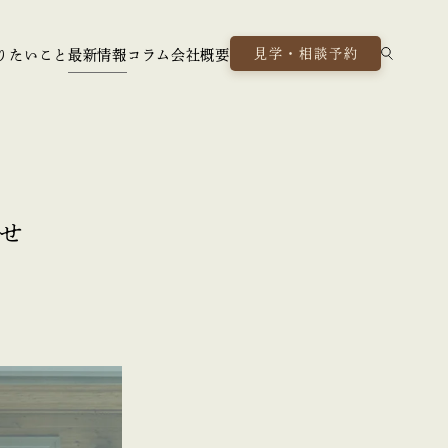
見学・相談予約
りたいこと
最新情報
コラム
会社概要
せ