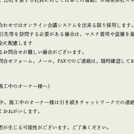
合わせではオンライン会議システムを出来る限り採用します
引先等を訪問する必要がある場合は、マスク着用や混雑を
全に配慮します
るお問合せが難しい場合がございます。
問合せフォーム、メール、FAXでのご連絡は、随時確認して
施工中のオーナー様へ》
中、施工中のオーナー様は引き続きチャットワークでの連
くおねがいします。
差が生じる可能性がございます。ご了承ください。