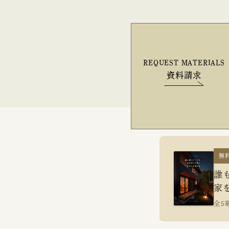
REQUEST MATERIALS
資料請求
無
誰
家
全5