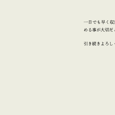
一日でも早く収
める事が大切だ
引き続きよろし