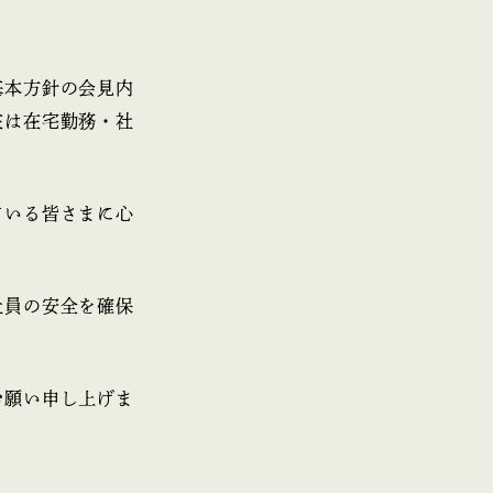
基本方針の会見内
在は在宅勤務・社
ている皆さまに心
社員の安全を確保
お願い申し上げま