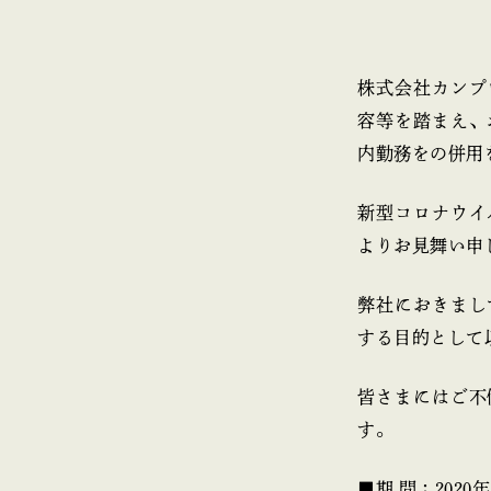
株式会社カンプ
容等を踏まえ、
内勤務をの併用
新型コロナウイ
よりお見舞い申
弊社におきまし
する目的として
皆さまにはご不
す。
■期 間：2020年