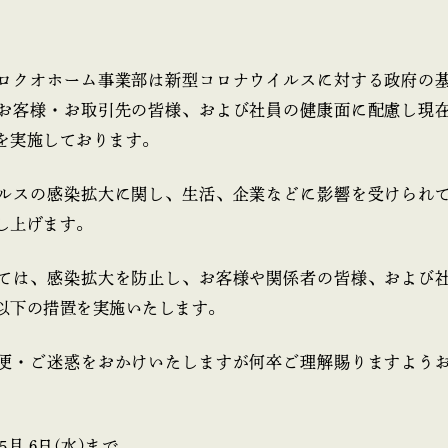
ロクオホーム事業部は新型コロナウイルスに対する政府の
お客様・お取引先の皆様、および社員の健康面に配慮し現
を実施しております。
ルスの感染拡大に関し、生活、企業などに影響を受けられ
し上げます。
ては、感染拡大を防止し、お客様や関係者の皆様、および
以下の措置を実施いたします。
便・ご迷惑をおかけいたしますが何卒ご理解賜りますよう
5月 6日(水)まで