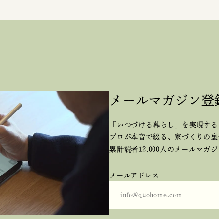
メールマガジン登
「いつづける暮らし」を実現する
プロが本音で綴る、
家づくりの裏
累計読者12,000人のメールマガ
メールアドレス