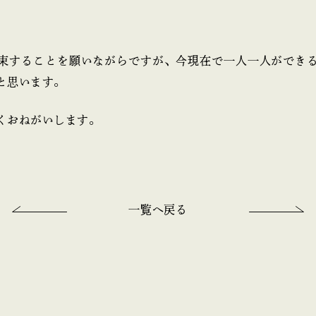
束することを願いながらですが、今現在で一人一人ができ
と思います。
くおねがいします。
一覧へ戻る