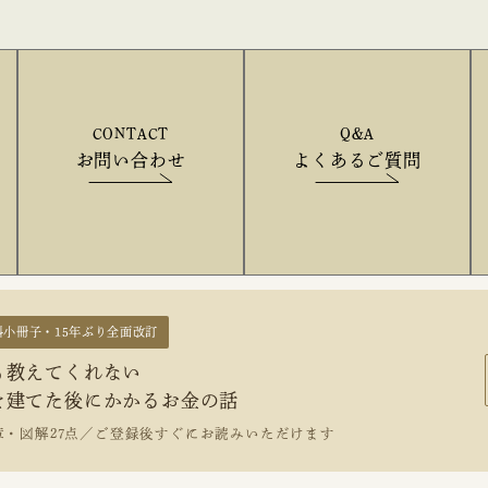
CONTACT
Q&A
お問い合わせ
よくあるご質問
料小冊子・15年ぶり全面改訂
も教えてくれない
を建てた後にかかるお金の話
章・図解27点／ご登録後すぐにお読みいただけます