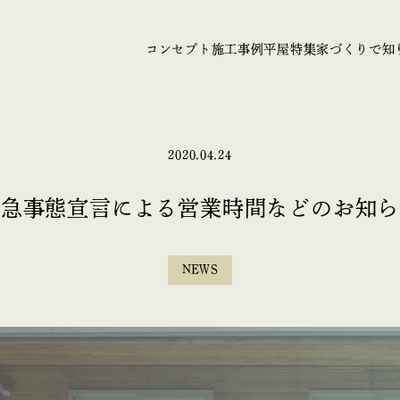
コンセプト
施工事例
平屋特集
家づくりで知
2020.04.24
緊急事態宣言による営業時間などのお知ら
NEWS