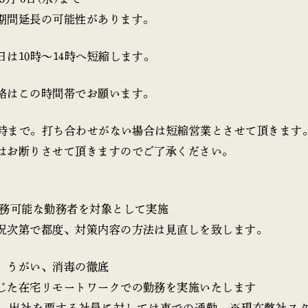
期間延長の可能性があります。
は10時～14時へ短縮します。
絡はこの時間帯でお願います。
17時まで。打ち合わせがない場合は短縮営業とさせて頂きます
はお断りさせて頂きますのでご了承ください。
勤務可能な勤務者を対象として実施
況次第で都度、対策内容の方法は見直しを致します。
、うがい、消毒の徹底
じた在宅リモートワークでの勤務を実施いたします
、出社を要する社員に対しては車での通勤。※現在弊社ス