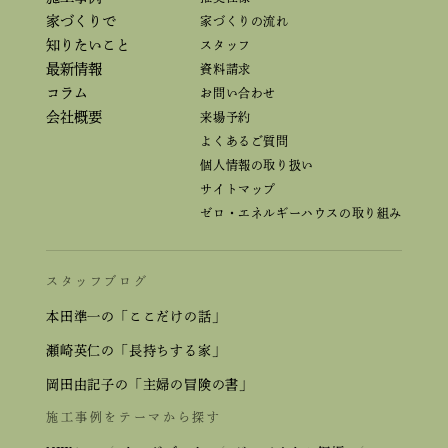
家づくりで
家づくりの流れ
知りたいこと
スタッフ
最新情報
資料請求
コラム
お問い合わせ
会社概要
来場予約
よくあるご質問
個人情報の取り扱い
サイトマップ
ゼロ・エネルギーハウスの取り組み
スタッフブログ
本田準一の「ここだけの話」
瀬崎英仁の「長持ちする家」
岡田由記子の「主婦の冒険の書」
施工事例をテーマから探す