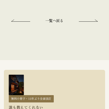
一覧へ戻る
無料小冊子・15年ぶり全面改訂
誰も教えてくれない