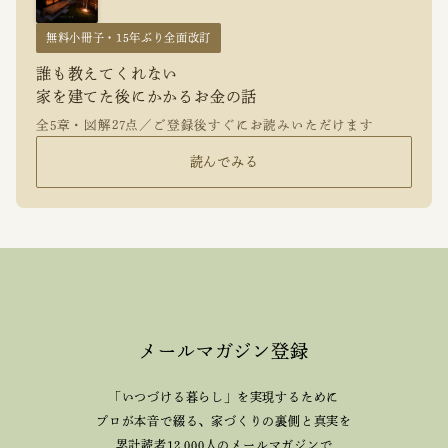
無料小冊子・15年ぶり全面改訂
誰も教えてくれない
家を建てた後にかかるお金の話
全5章・図解27点／ご登録後すぐにお読みいただけます
読んでみる
メールマガジン登録
「いつづける暮らし」を実現するために
プロが本音で綴る、
家づくりの裏側と真実を
累計読者12,000人のメールマガジンで