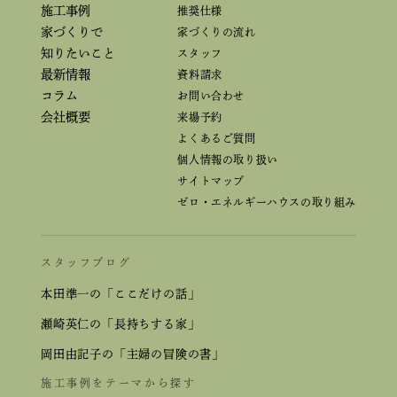
施工事例
推奨仕様
家づくりで
家づくりの流れ
知りたいこと
スタッフ
最新情報
資料請求
コラム
お問い合わせ
会社概要
来場予約
よくあるご質問
個人情報の取り扱い
サイトマップ
ゼロ・エネルギーハウスの取り組み
スタッフブログ
本田準一の「ここだけの話」
瀬崎英仁の「長持ちする家」
岡田由記子の「主婦の冒険の書」
施工事例をテーマから探す