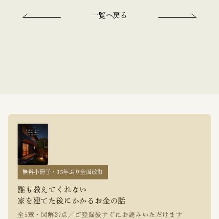
一覧へ戻る
無料小冊子・15年ぶり全面改訂
誰も教えてくれない
家を建てた後にかかるお金の話
全5章・図解27点／ご登録後すぐにお読みいただけます