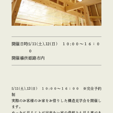
開催日時
5/11(土),12(日) １０:００〜１６：０
０
開催場所
姫路市内
5/11(土),12(日) １０:００〜１６：００ ※完全予約
制
実際のお客様のお家をお借りした構造見学会を開催し
ます。
めったに見ることが出来ない家の骨組みも見る事でき