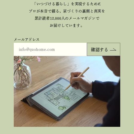
「いつづける暮らし」を実現するために
プロが本音で綴る、
家づくりの裏側と真実を
累計読者12,000人のメールマガジンで
お届けしています。
メールアドレス