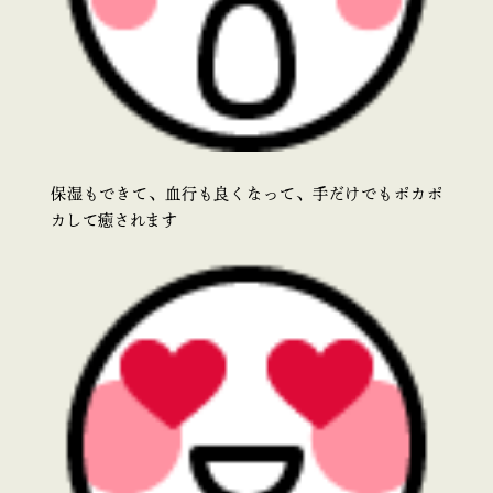
保湿もできて、血行も良くなって、手だけでもポカポ
カして癒されます