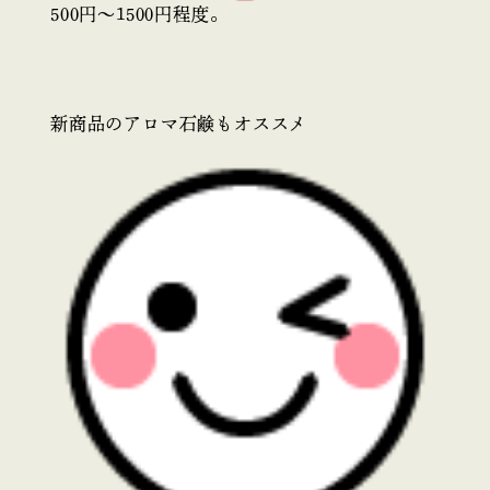
500円～1500円程度。
新商品のアロマ石鹸もオススメ