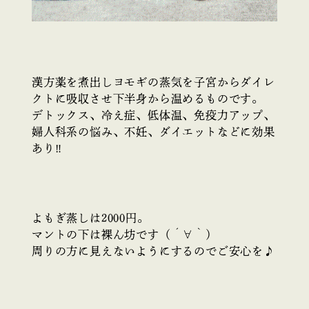
漢方薬を煮出しヨモギの蒸気を子宮からダイレ
クトに吸収させ下半身から温めるものです。
デトックス、冷え症、低体温、免疫力アップ、
婦人科系の悩み、不妊、ダイエットなどに効果
あり‼️
よもぎ蒸しは2000円。
マントの下は裸ん坊です（´∀｀）
周りの方に見えないようにするのでご安心を♪