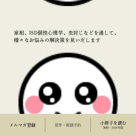
家相、ISD個性心理学、虫封じなどを通して、
様々なお悩みの解決策を見いだします
小冊子を読む
メルマガ登録
来場予約
無料・2026年版