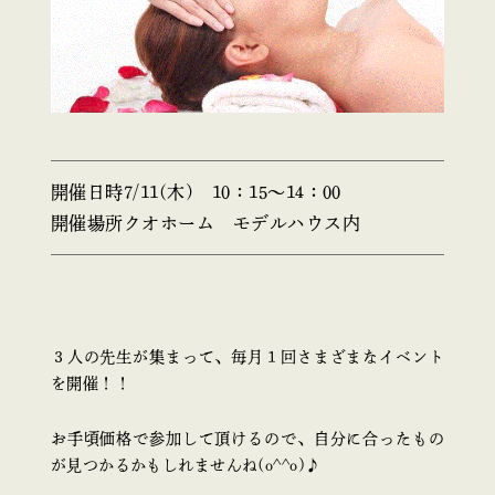
開催日時
7/11(木) 10：15～14：00
開催場所
クオホーム モデルハウス内
３人の先生が集まって、毎月１回さまざまなイベント
を開催！！
お手頃価格で参加して頂けるので、自分に合ったもの
が見つかるかもしれませんね(o^^o)♪