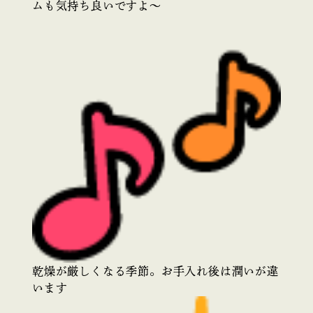
ムも気持ち良いですよ～
乾燥が厳しくなる季節。お手入れ後は潤いが違
います