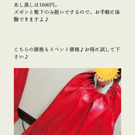
あし蒸しは1000円。
ズボンと靴下のみ脱いでするので、お手軽に体
験できますよ♪
こちらの価格もイベント価格♪お得に試して下
さい♪