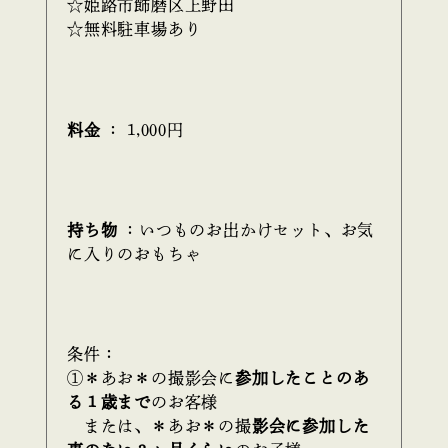
☆姫路市飾磨区上野田
☆無料駐車場あり
料金
： 1,000円
持ち物
：いつものお出かけセット、お気
に入りのおもちゃ
条件：
①＊あお＊の撮影会に
参加したことのあ
る１歳まで
のお客様
または、＊あお＊の撮
影会に参加した