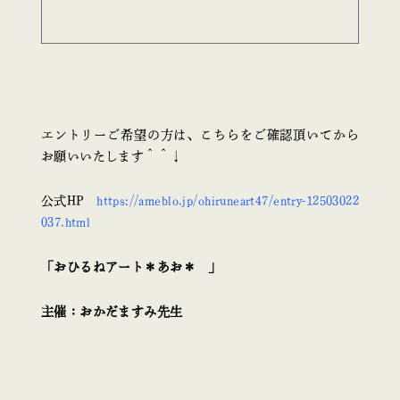
エントリーご希望の方は、こちらをご確認頂いてから
お願いいたします＾＾↓
公式HP
https://ameblo.jp/ohiruneart47/entry-12503022
037.html
「おひるねアート＊あお＊ 」
主催：おかだますみ先生