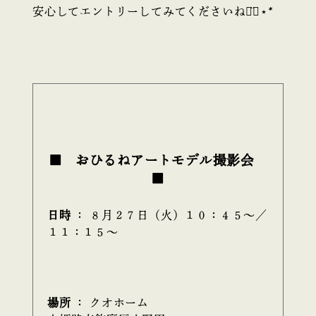
安心してエントリーしてみてくださいね◡̈⃝︎⋆︎*
■ おひるねアートモデル撮影会
■
日時
： ８月２７日（火）１０：４５～／
１１：１５～
場所
： クオホーム