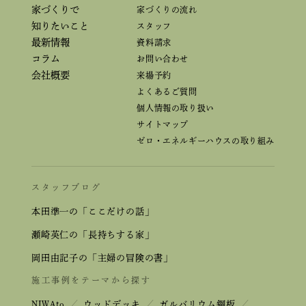
家づくりで
家づくりの流れ
知りたいこと
スタッフ
最新情報
資料請求
コラム
お問い合わせ
会社概要
来場予約
よくあるご質問
個人情報の取り扱い
サイトマップ
ゼロ・エネルギーハウスの取り組み
スタッフブログ
本田準一の「ここだけの話」
瀬崎英仁の「長持ちする家」
岡田由記子の「主婦の冒険の書」
施工事例をテーマから探す
NIWAto
／
ウッドデッキ
／
ガルバリウム鋼板
／