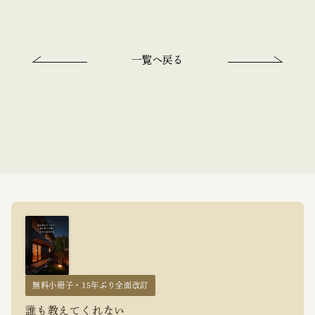
一覧へ戻る
無料小冊子・15年ぶり全面改訂
誰も教えてくれない