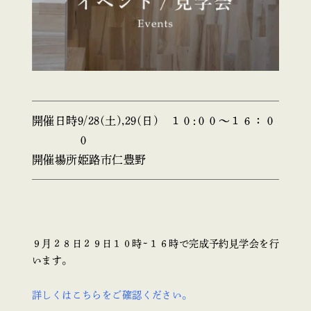
開催日時
9/28(土),29(日) １０:００〜１６：０
０
開催場所
姫路市仁豊野
９月２８日２９日１０時~１６時で完成予約見学会を行
います。
詳しくはこちらをご確認ください。