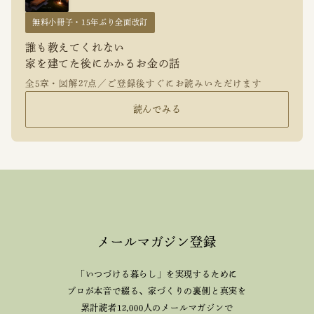
無料小冊子・15年ぶり全面改訂
誰も教えてくれない
家を建てた後にかかるお金の話
全5章・図解27点／ご登録後すぐにお読みいただけます
読んでみる
メールマガジン登録
「いつづける暮らし」を実現するために
プロが本音で綴る、
家づくりの裏側と真実を
累計読者12,000人のメールマガジンで