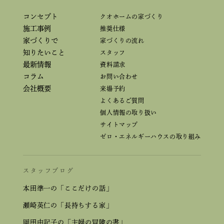
コンセプト
クオホームの家づくり
施工事例
推奨仕様
家づくりで
家づくりの流れ
知りたいこと
スタッフ
最新情報
資料請求
コラム
お問い合わせ
会社概要
来場予約
よくあるご質問
個人情報の取り扱い
サイトマップ
ゼロ・エネルギーハウスの取り組み
スタッフブログ
本田準一の「ここだけの話」
瀬崎英仁の「長持ちする家」
岡田由記子の「主婦の冒険の書」