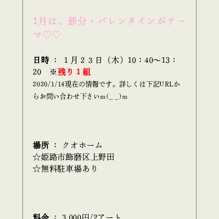
1月は、節分・バレンタインが
テー
マ
♡♡
日時
： １月２３日（木）10：40～13
：
20
※
残り１組
2020/1/14現在の情報です。詳しくは下記URLか
らお問い合わせ下さいm(_ _)m
場所
： クオホーム
☆姫路市飾磨区上野田
☆無料駐車場あり
料金
： 3,000円/2アート