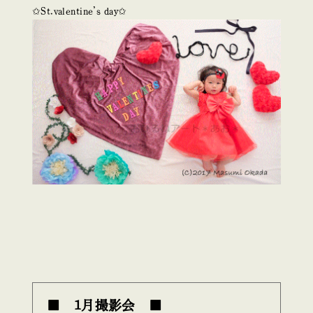
✩St.valentine’s day✩
■ 1月撮影会 ■