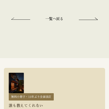
一覧へ戻る
無料小冊子・15年ぶり全面改訂
誰も教えてくれない