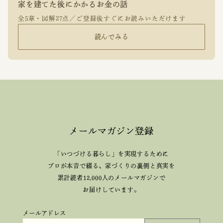
家を建てた後にかかるお金の話
全5章・図解27点／ご登録後すぐにお読みいただけます
読んでみる
メールマガジン登録
「いつづける暮らし」を実現するために
プロが本音で綴る、
家づくりの裏側と真実を
累計読者12,000人のメールマガジンで
お届けしています。
メールアドレス