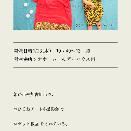
開催日時
1/23(木) 10：40～13：20
開催場所
クオホーム モデルハウス内
姫路市や加古川市で、
おひるねアート®︎撮影会 や
ロゼット教室 をされている、