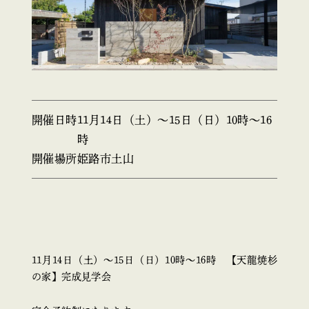
開催日時
11月14日（土）〜15日（日）10時〜16
時
開催場所
姫路市土山
11月14日（土）〜15日（日）10時〜16時 【天龍焼杉
の家】完成見学会