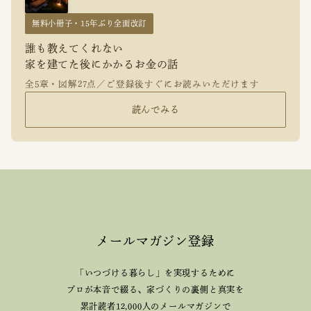
無料小冊子・15年ぶり全面改訂
誰も教えてくれない
家を建てた後にかかるお金の話
全5章・図解27点／ご登録後すぐにお読みいただけます
読んでみる
メールマガジン登録
「いつづける暮らし」を実現するために
プロが本音で綴る、
家づくりの裏側と真実を
累計読者12,000人のメールマガジンで