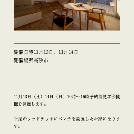
開催日時
11月13日、11月14日
開催場所
高砂市
11月13日（土）14日（日）10時〜16時予約制見学会開
催を開催します。
平屋のウッドデッキにベンチを設置したお家になりま
す。