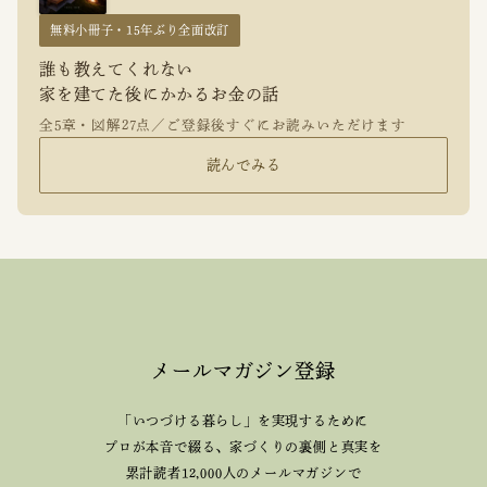
無料小冊子・15年ぶり全面改訂
誰も教えてくれない
家を建てた後にかかるお金の話
全5章・図解27点／ご登録後すぐにお読みいただけます
読んでみる
メールマガジン登録
「いつづける暮らし」を実現するために
プロが本音で綴る、
家づくりの裏側と真実を
累計読者12,000人のメールマガジンで