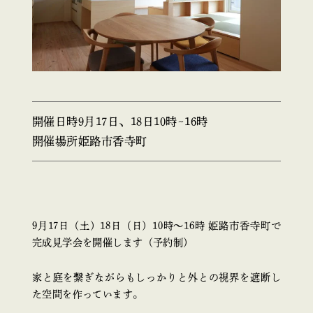
開催日時
9月17日、18日10時~16時
開催場所
姫路市香寺町
9月17日（土）18日（日）10時～16時 姫路市香寺町で
完成見学会を開催します（予約制）
家と庭を繋ぎながらもしっかりと外との視界を遮断し
た空間を作っています。