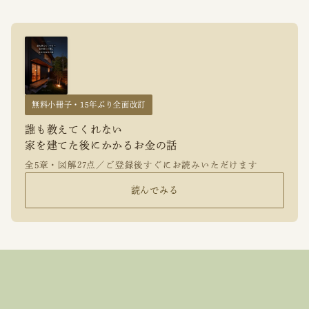
無料小冊子・15年ぶり全面改訂
誰も教えてくれない
家を建てた後にかかるお金の話
全5章・図解27点／ご登録後すぐにお読みいただけます
読んでみる