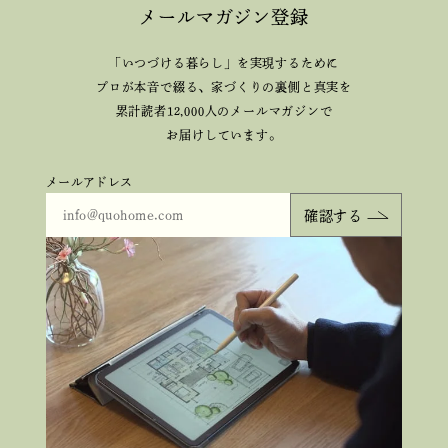
メールマガジン登録
「いつづける暮らし」を実現するために
プロが本音で綴る、
家づくりの裏側と真実を
累計読者12,000人のメールマガジンで
お届けしています。
メールアドレス