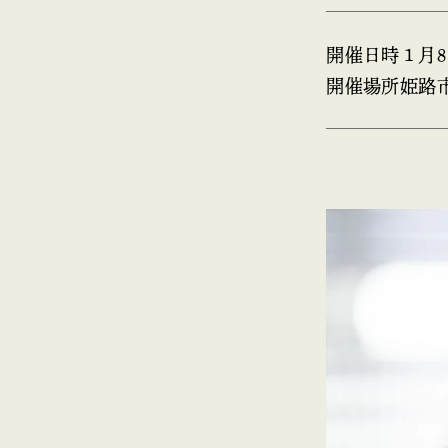
開催日時
１月8
開催場所
姫路