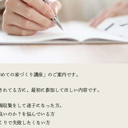
初めての家づくり講座」のご案内です。
されてる方に、最初に参加してほしい内容です。
報収集をして迷子になった方。
良いのか？を悩んでいる方
づくりで失敗したくない方