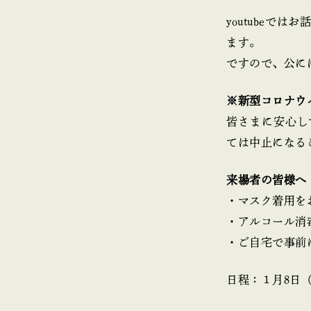
youtube
ます。
ですので、公に
※新型コロナウ
皆さまに安心し
ては中止になる
来場者の皆様へ
・マスク着用を
・アルコール消
・ご自宅で事前
日程：１月8日