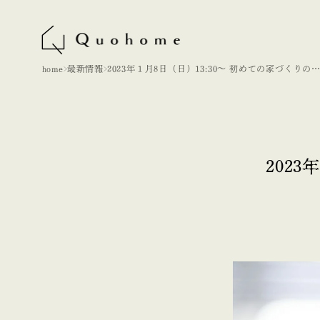
home
最新情報
2023年１月8日（日）13:30〜 初めての家づくりの
座
202