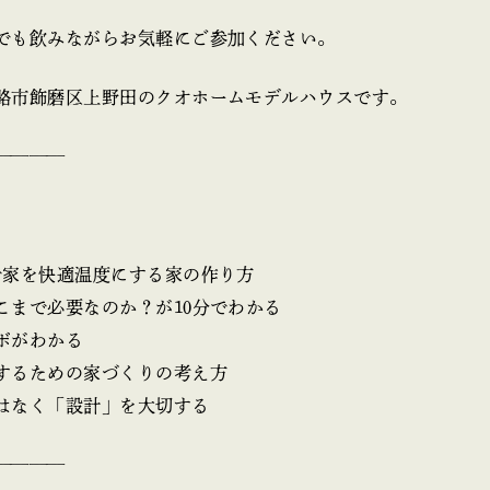
でも飲みながらお気軽にご参加ください。
路市飾磨区上野田のクオホームモデルハウスです。
————
で家を快適温度にする家の作り方
こまで必要なのか？が10分でわかる
ボがわかる
するための家づくりの考え方
はなく「設計」を大切する
————