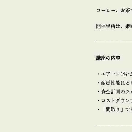
コーヒー、お茶
開催場所は、姫
———————
講座の内容
・エアコン1台
・耐震性能はど
・資金計画のツ
・コストダウン
・「間取り」で
———————