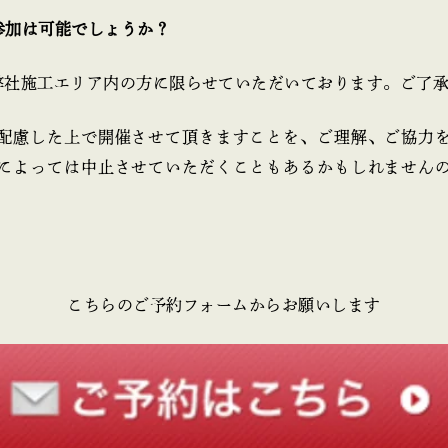
参加は可能でしょうか？
弊社施工エリア内の方に限らせていただいております。ご了
配慮した上で開催させて頂きますことを、ご理解、ご協力
によっては中止させていただくこともあるかもしれません
こちらのご予約フォームからお願いします