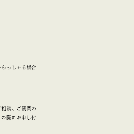
いらっしゃる場合
ご相談、ご質問の
その際にお申し付