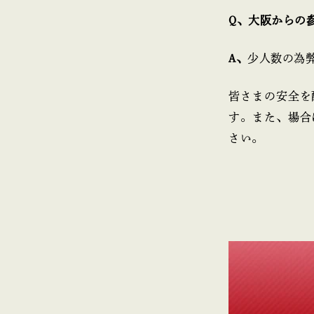
Q、大阪からの
A、
少人数の為
皆さまの安全を
す。また、場合
さい。