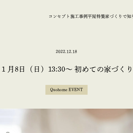
コンセプト
施工事例
平屋特集
家づくりで知
講
2022.12.18
3年１月8日（日）13:30〜 初めての家づく
Quohome EVENT