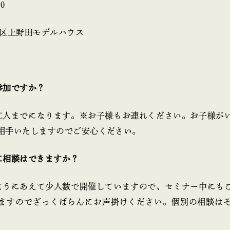
0
磨区上野田モデルハウス
参加ですか？
二人までになります。※お子様もお連れください。お子様が
相手いたしますのでご安心ください。
に相談はできますか？
ようにあえて少人数で開催していますので、セミナー中にも
ますのでざっくばらんにお声掛けください。個別の相談は