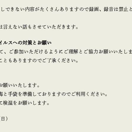
ではお話しできない内容がたくさんありますので録画、録音は禁止
は言えない話もさせていただきます。
イルスへの対策とお願い
て、ご参加いただけるようにご理解とご協力お願いいたし
こともありますのでご了承ください。
お願いいたします。
毒と手袋を準備しておりますのでご利用ください。
に検温をお願いします。
（日）