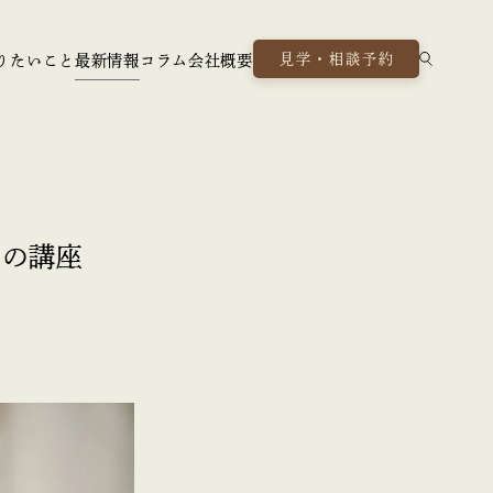
見学・相談予約
りたいこと
最新情報
コラム
会社概要
りの講座