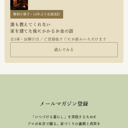
無料小冊子・15年ぶり全面改訂
誰も教えてくれない
家を建てた後にかかるお金の話
全5章・図解27点／ご登録後すぐにお読みいただけます
読んでみる
メールマガジン登録
「いつづける暮らし」を実現するために
プロが本音で綴る、
家づくりの裏側と真実を