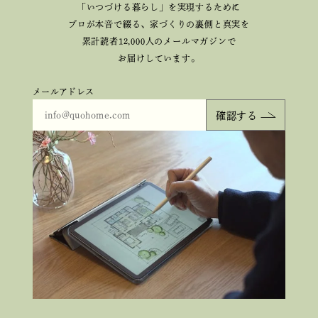
「いつづける暮らし」を実現するために
プロが本音で綴る、
家づくりの裏側と真実を
累計読者12,000人のメールマガジンで
お届けしています。
メールアドレス