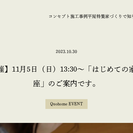
コンセプト
施工事例
平屋特集
家づくりで知
2023.10.30
催】11月5日（日）13:30〜「はじめて
座」のご案内です。
Quohome EVENT