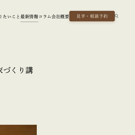
見学・相談予約
りたいこと
最新情報
コラム
会社概要
の家づくり講