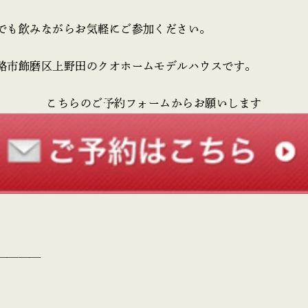
でも飲みながらお気軽にご参加ください。
路市飾磨区上野田のクオホームモデルハウスです。
こちらのご予約フォームからお願いします
————