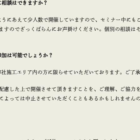
に相談はできますか？
ようにあえて少人数で開催していますので、セミナー中にも
ますのでざっくばらんにお声掛けください。個別の相談は
参加は可能でしょうか？
弊社施工エリア内の方に限らせていただいております。ご了
配慮した上で開催させて頂きますことを、ご理解、ご協力
によっては中止させていただくこともあるかもしれません