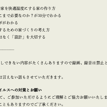
で家を快適温度にする家の作り方
こまで必要なのか？が10分でわかる
ボがわかる
するための家づくりの考え方
はなく「設計」を大切する
————
ではお話しできない内容がたくさんありますので録画、録音は禁止
は言えない話もさせていただきます。
イルスへの対策とお願い
て、ご参加いただけるようにご理解とご協力お願いいたし
こともありますのでご了承ください。