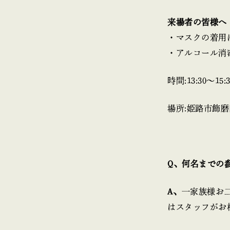
来場者の皆様へ
・マスクの着用
・アルコール消
時間:13:30〜15:3
場所:姫路市飾
Q、何名までの
A、
一家族様お
はスタッフがお