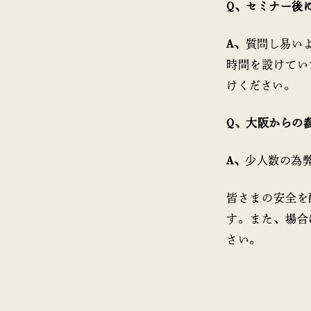
Q、セミナー後
A、
質問し易い
時間を設けてい
けください。
Q、大阪からの
A、
少人数の為
皆さまの安全を
す。また、場合
さい。