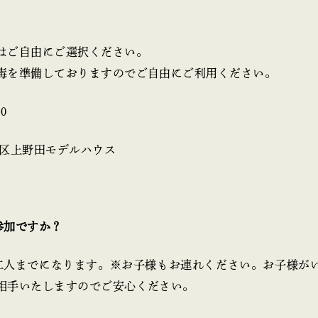
はご自由にご選択ください。
毒を準備しておりますのでご自由にご利用ください。
0
磨区上野田モデルハウス
参加ですか？
二人までになります。※お子様もお連れください。お子様が
相手いたしますのでご安心ください。