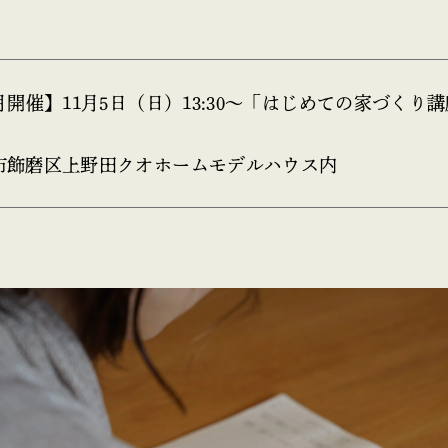
月開催】11月5日（日）13:30〜「はじめての家づくり
。
市飾磨区上野田クオホームモデルハウス内