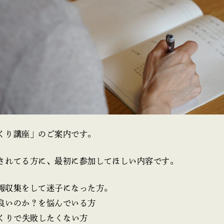
くり講座」のご案内です。
されてる方に、最初に参加してほしい内容です。
報収集をして迷子になった方。
良いのか？を悩んでいる方
づくりで失敗したくない方