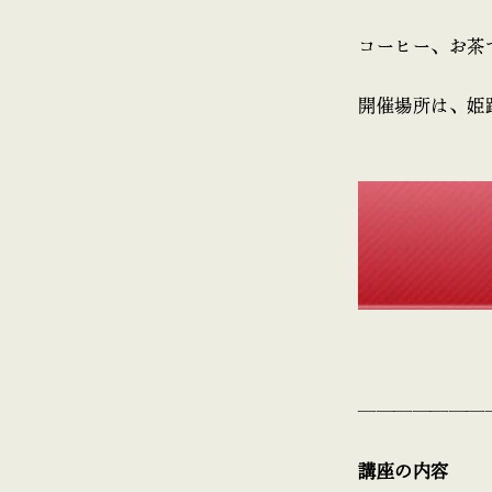
コーヒー、お茶
開催場所は、姫
———————
講座の内容