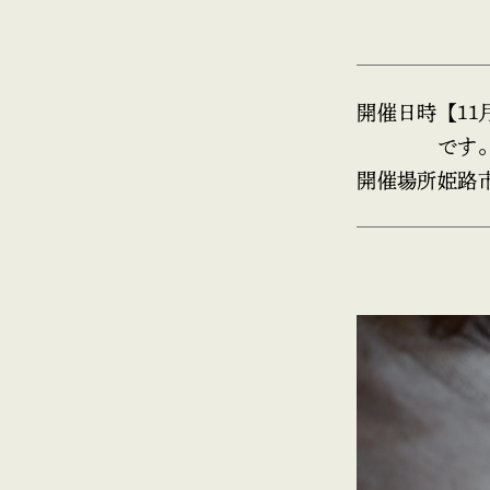
開催日時
【11
です
開催場所
姫路