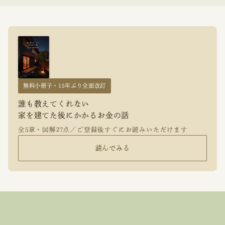
無料小冊子・15年ぶり全面改訂
誰も教えてくれない
家を建てた後にかかるお金の話
全5章・図解27点／ご登録後すぐにお読みいただけます
読んでみる