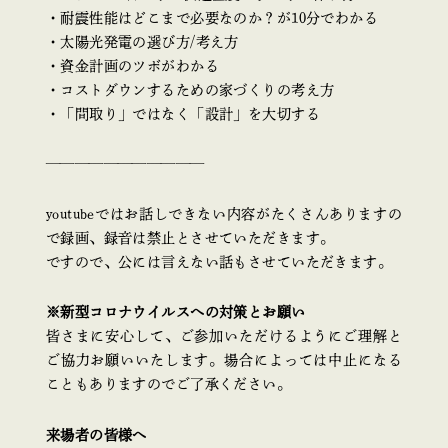
・耐震性能はどこまで必要なのか？が10分でわかる
・太陽光発電の選び方/考え方
・資金計画のツボがわかる
・コストダウンするための家づくりの考え方
・「間取り」ではなく「設計」を大切する
———————————
youtubeではお話しできない内容がたくさんありますの
で録画、録音は禁止とさせていただきます。
ですので、公には言えない話もさせていただきます。
※新型コロナウイルスへの対策とお願い
皆さまに安心して、ご参加いただけるようにご理解と
ご協力お願いいたします。場合によっては中止になる
こともありますのでご了承ください。
来場者の皆様へ