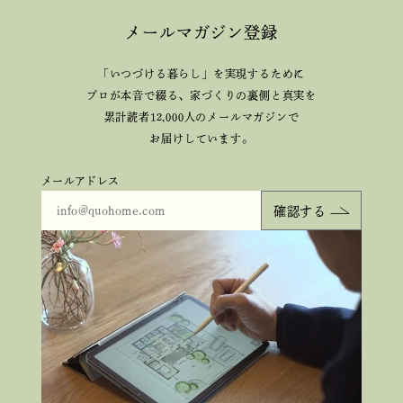
メールマガジン登録
「いつづける暮らし」を実現するために
プロが本音で綴る、
家づくりの裏側と真実を
累計読者12,000人のメールマガジンで
お届けしています。
メールアドレス