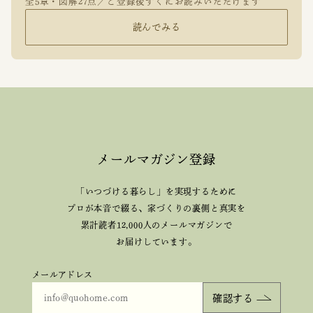
全5章・図解27点／ご登録後すぐにお読みいただけます
読んでみる
メールマガジン登録
「いつづける暮らし」を実現するために
プロが本音で綴る、
家づくりの裏側と真実を
累計読者12,000人のメールマガジンで
お届けしています。
メールアドレス