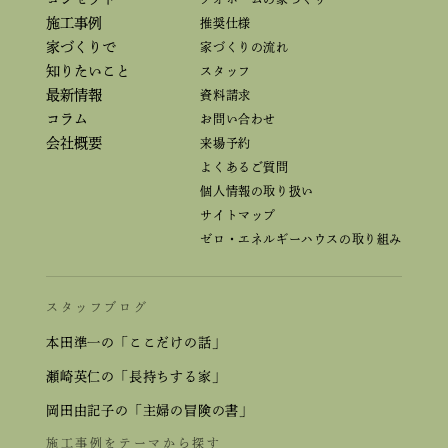
施工事例
推奨仕様
家づくりで
家づくりの流れ
知りたいこと
スタッフ
最新情報
資料請求
コラム
お問い合わせ
会社概要
来場予約
よくあるご質問
個人情報の取り扱い
サイトマップ
ゼロ・エネルギーハウスの取り組み
スタッフブログ
本田準一の「ここだけの話」
瀬崎英仁の「長持ちする家」
岡田由記子の「主婦の冒険の書」
施工事例をテーマから探す