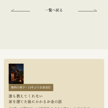
一覧へ戻る
無料小冊子・15年ぶり全面改訂
誰も教えてくれない
家を建てた後にかかるお金の話