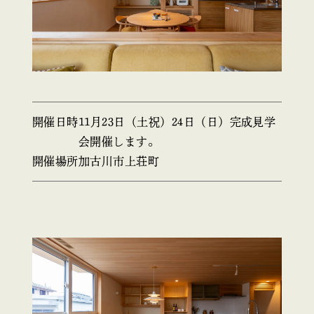
開催日時
11月23日（土祝）24日（日）完成見学
会開催します。
開催場所
加古川市上荘町