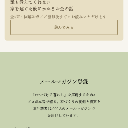
誰も教えてくれない
家を建てた後にかかるお金の話
全5章・図解27点／ご登録後すぐにお読みいただけます
読んでみる
メールマガジン登録
「いつづける暮らし」を実現するために
プロが本音で綴る、
家づくりの裏側と真実を
累計読者12,000人のメールマガジンで
お届けしています。