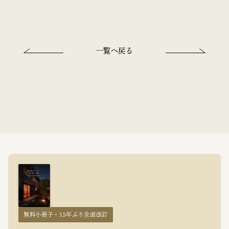
一覧へ戻る
無料小冊子・15年ぶり全面改訂