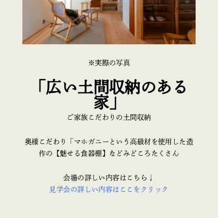
※実際の写真
「広い土間収納のある
家」
ご家族こだわりの土間収納
奥様こだわり「マホガニーという高級材を使用した造
作の【魅せる食器棚】などみどころたくさん
会場の詳しい内容はこちら↓
見学会の詳しい内容はここをクリック