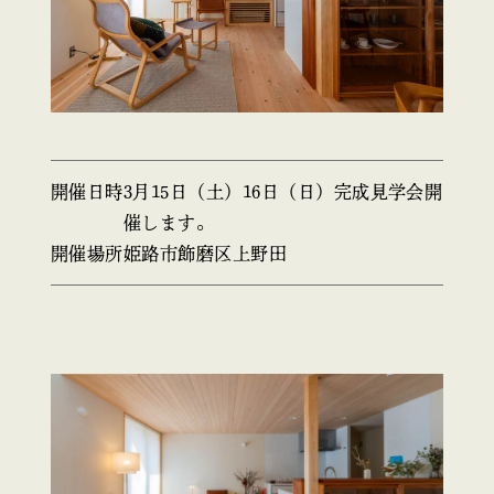
開催日時
3月15日（土）16日（日）完成見学会開
催します。
開催場所
姫路市飾磨区上野田