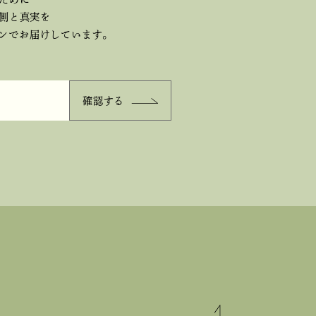
側と真実を
ジンで
お届けしています。