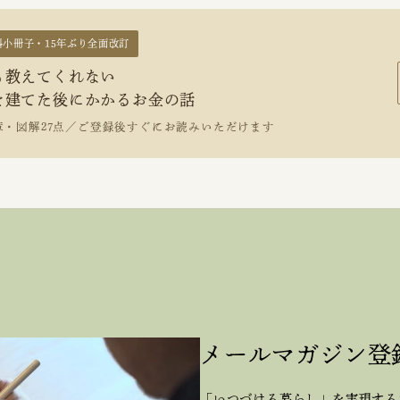
料小冊子・15年ぶり全面改訂
も教えてくれない
を建てた後にかかるお金の話
章・図解27点／ご登録後すぐにお読みいただけます
メールマガジン登
「いつづける暮らし」を実現する