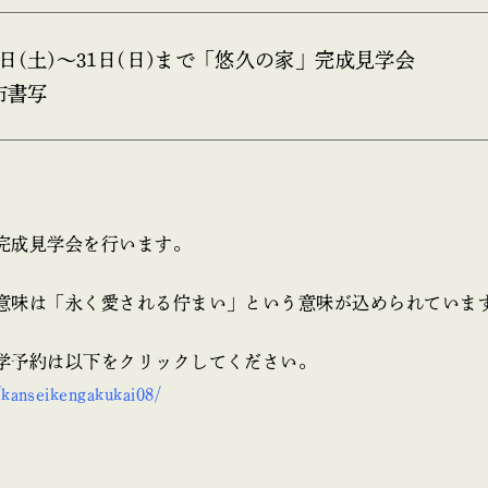
3日(土)～31日(日)まで「悠久の家」完成見学会
市書写
完成見学会を行います。
意味は「永く愛される佇まい」という意味が込められていま
学予約は以下をクリックしてください。
z/kanseikengakukai08/