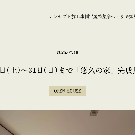
コンセプト
施工事例
平屋特集
家づくりで知
2025.07.18
3日(土)～31日(日)まで「悠久の家」完
OPEN HOUSE