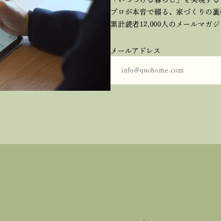
プロが本音で綴る、
家づくりの裏
累計読者12,000人のメールマガ
メールアドレス