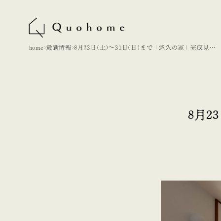
home
最新情報
8月23日(土)～31日(日)まで「悠久の家」完成見学
会
8月2