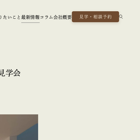
見学・相談予約
りたいこと
最新情報
コラム
会社概要
成見学会