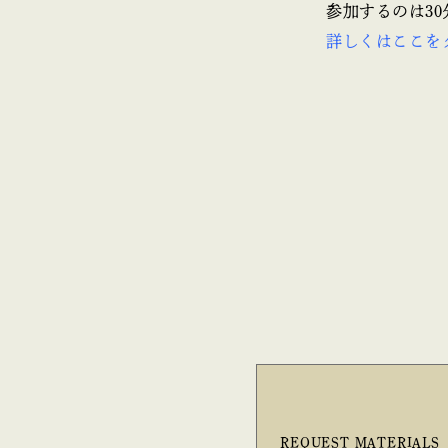
参加するのは3
詳しくはここを
REQUEST MATERIALS