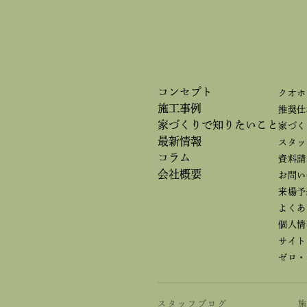
コンセプト
クオホ
施工事例
推奨仕
家づくりで
知りたいこと
家づく
最新情報
スタッ
コラム
資料請
会社概要
お問い
来場予
よくあ
個人情
サイト
ゼロ・
スタッフブログ