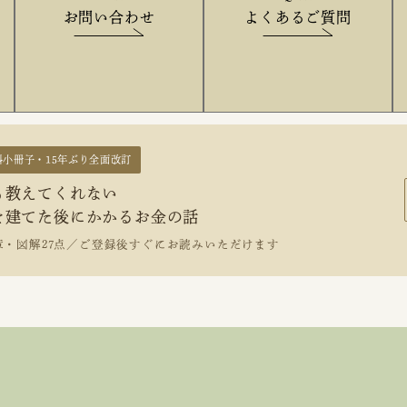
お問い合わせ
よくあるご質問
料小冊子・15年ぶり全面改訂
も教えてくれない
を建てた後にかかるお金の話
章・図解27点／ご登録後すぐにお読みいただけます