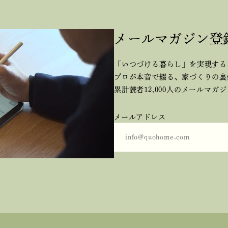
メールマガジン登
「いつづける暮らし」を実現する
プロが本音で綴る、
家づくりの裏
累計読者12,000人のメールマガ
メールアドレス