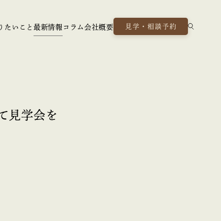
見学・相談予約
りたいこと
最新情報
コラム
会社概要
にて見学会を