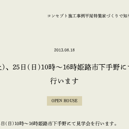
コンセプト
施工事例
平屋特集
家づくりで知
2013.08.18
(土)、25日(日)10時～16時姫路市下手野
行います
OPEN HOUSE
、25日(日)10時～16時姫路市下手野にて見学会を行います。