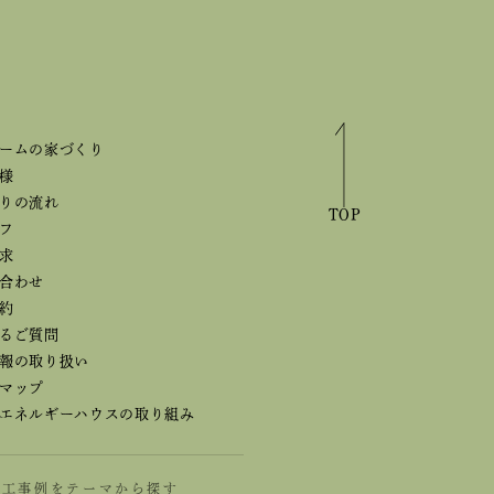
ームの家づくり
様
りの流れ
TOP
フ
求
合わせ
約
るご質問
報の取り扱い
マップ
エネルギーハウスの取り組み
施工事例をテーマから探す