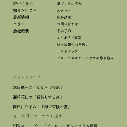
家づくりで
家づくりの流れ
知りたいこと
スタッフ
最新情報
資料請求
コラム
お問い合わせ
会社概要
来場予約
よくあるご質問
個人情報の取り扱い
サイトマップ
ゼロ・エネルギーハウスの取り組み
スタッフブログ
本田準一の「ここだけの話」
瀬崎英仁の「長持ちする家」
岡田由記子の「主婦の冒険の書」
施工事例をテーマから探す
NIWAto
／
ウッドデッキ
／
ガルバリウム鋼板
／