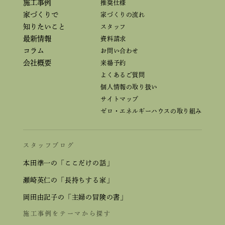
施工事例
推奨仕様
家づくりで
家づくりの流れ
知りたいこと
スタッフ
最新情報
資料請求
コラム
お問い合わせ
会社概要
来場予約
よくあるご質問
個人情報の取り扱い
サイトマップ
ゼロ・エネルギーハウスの取り組み
スタッフブログ
本田準一の「ここだけの話」
瀬崎英仁の「長持ちする家」
岡田由記子の「主婦の冒険の書」
施工事例をテーマから探す