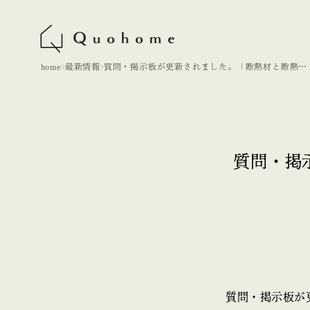
home
最新情報
質問・掲示板が更新されました。「断熱材と断熱材
の工法 ２」
質問・掲
質問・掲示板が