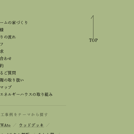
ームの家づくり
様
りの流れ
TOP
フ
求
合わせ
約
るご質問
報の取り扱い
マップ
エネルギーハウスの取り組み
施工事例をテーマから探す
IWAto
／
ウッドデッキ
／