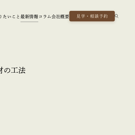
見学・相談予約
りたいこと
最新情報
コラム
会社概要
熱材の工法