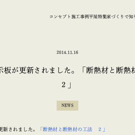
コンセプト
施工事例
平屋特集
家づくりで知
2014.11.16
示板が更新されました。「断熱材と断
２」
NEWS
更新されました。
「断熱材と断熱材の工法 ２」