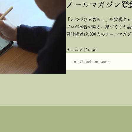
メールマガジン登
「いつづける暮らし」を実現する
プロが本音で綴る、
家づくりの裏
累計読者12,000人のメールマガ
メールアドレス