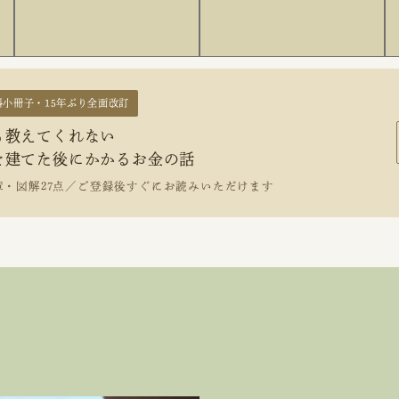
料小冊子・15年ぶり全面改訂
も教えてくれない
を建てた後にかかるお金の話
章・図解27点／ご登録後すぐにお読みいただけます