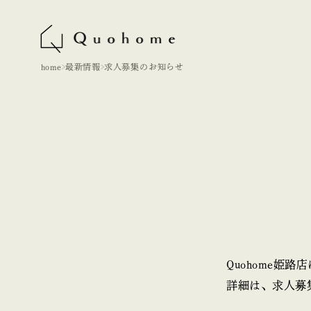
home
最新情報
求人募集のお知らせ
Quohome姫
詳細は、求人募