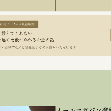
料小冊子・15年ぶり全面改訂
も教えてくれない
を建てた後にかかるお金の話
章・図解27点／ご登録後すぐにお読みいただけます
メールマガジン登