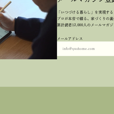
「いつづける暮らし」を実現する
プロが本音で綴る、
家づくりの裏
累計読者12,000人のメールマガ
メールアドレス