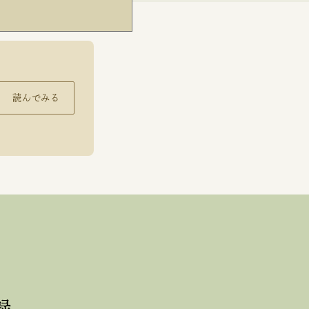
読んでみる
録