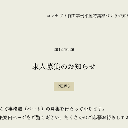
コンセプト
施工事例
平屋特集
家づくりで知
2012.10.26
求人募集のお知らせ
NEWS
路店にて事務職（パート）の募集を行なっております。
集案内ページをご覧ください。たくさんのご応募お待ちして