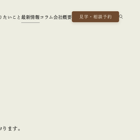
見学・相談予約
りたいこと
最新情報
コラム
会社概要
おります。