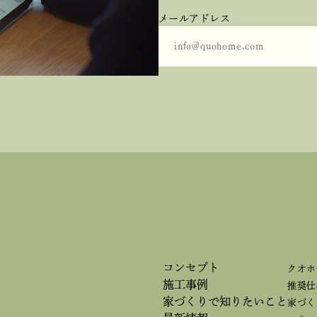
メールアドレス
コンセプト
クオホ
施工事例
推奨仕
家づくりで
知りたいこと
家づく