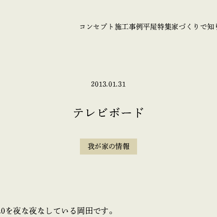
コンセプト
施工事例
平屋特集
家づくりで知
2013.01.31
テレビボード
我が家の情報
10を夜な夜なしている岡田です。