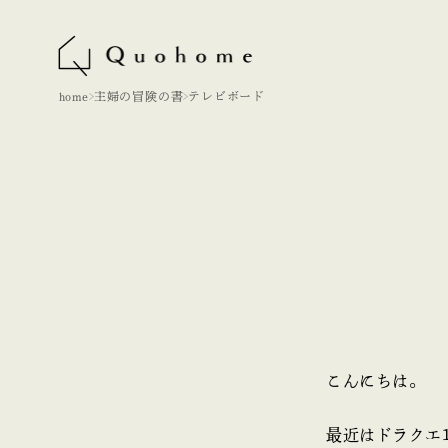
home
主婦の冒険の書
テレビボード
こんにちは。
最近はドラクエ