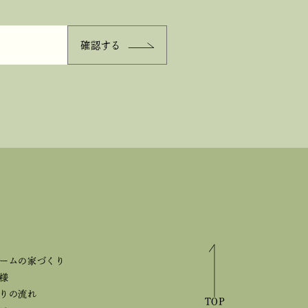
ームの家づくり
様
りの流れ
TOP