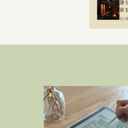
誰
家
全5