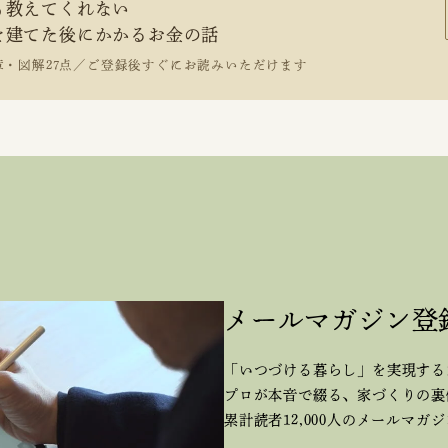
も教えてくれない
を建てた後にかかるお金の話
章・図解27点／ご登録後すぐにお読みいただけます
メールマガジン登
「いつづける暮らし」を実現する
プロが本音で綴る、
家づくりの裏
累計読者12,000人のメールマガ