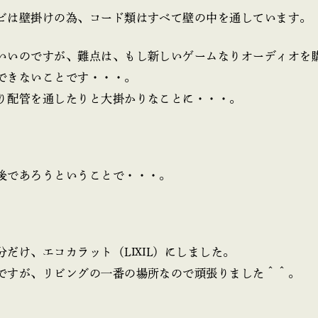
ビは壁掛けの為、コード類はすべて壁の中を通しています。
いいのですが、難点は、もし新しいゲームなりオーディオを
できないことです・・・。
り配管を通したりと大掛かりなことに・・・。
後であろうということで・・・。
だけ、エコカラット（LIXIL）にしました。
ですが、リビングの一番の場所なので頑張りました＾＾。