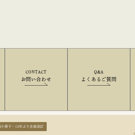
CONTACT
Q&A
お問い合わせ
よくあるご質問
料小冊子・15年ぶり全面改訂