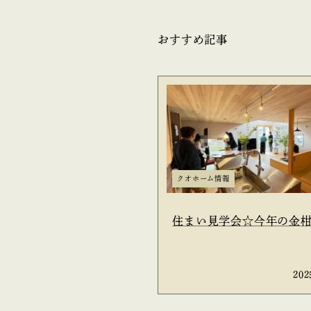
おすすめ記事
クオホーム情報
住まい見学会☆今年の金
202