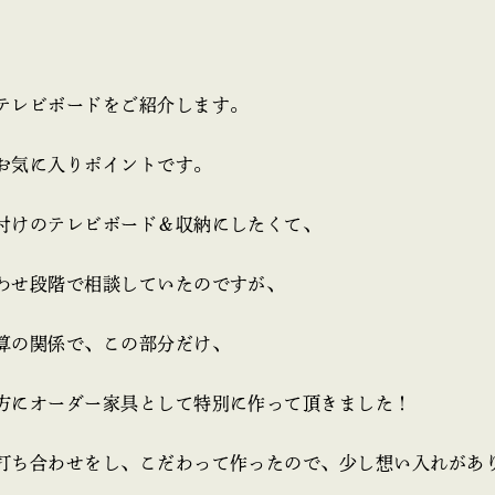
テレビボードをご紹介します。
お気に入りポイントです。
付けのテレビボード＆収納にしたくて、
わせ段階で相談していたのですが、
算の関係で、この部分だけ、
方にオーダー家具として特別に作って頂きました！
打ち合わせをし、こだわって作ったので、少し想い入れがあ