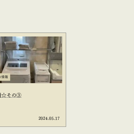
の情報
機☆その③
2024.05.17