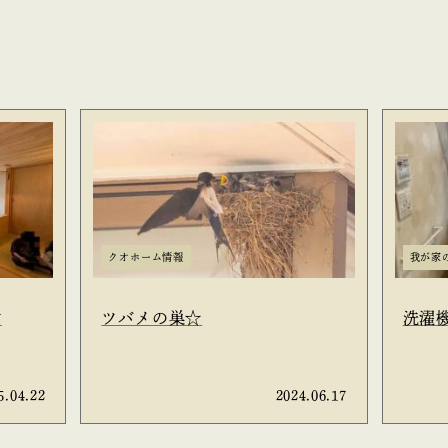
クオホーム情報
我が家
柑
ツバメの巣☆
洗濯
5.04.22
2024.06.17