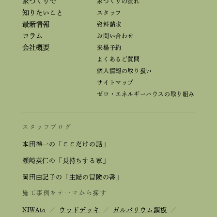
家づくりで
家づくりの流れ
知りたいこと
スタッフ
最新情報
資料請求
コラム
お問い合わせ
会社概要
来場予約
よくあるご質問
個人情報の取り扱い
サイトマップ
ゼロ・エネルギーハウスの取り組み
スタッフブログ
本田準一の「ここだけの話」
瀬崎英仁の「長持ちする家」
岡田由記子の「主婦の冒険の書」
施工事例をテーマから探す
NIWAto
／
ウッドデッキ
／
ガルバリウム鋼板
／