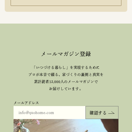
メールマガジン登録
「いつづける暮らし」を実現するために
プロが本音で綴る、
家づくりの裏側と真実を
累計読者12,000人のメールマガジンで
お届けしています。
メールアドレス