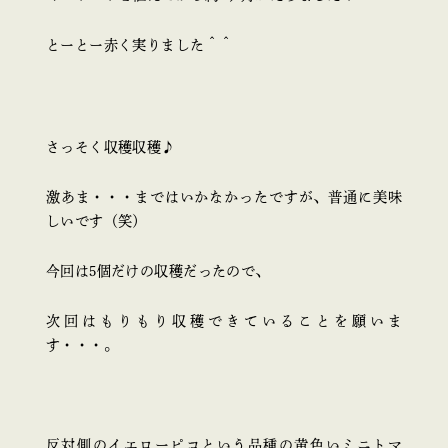
とーとー赤く実りました＾＾
さっそく収穫収穫♪
激あま・・・まではいかなかったですが、普通に美味
しいです（笑）
今回は5個だけの収穫だったので、
次回はもりもり収穫できていることを願いま
す・・・。
反対側のイエローピコという品種の黄色いミニトマ