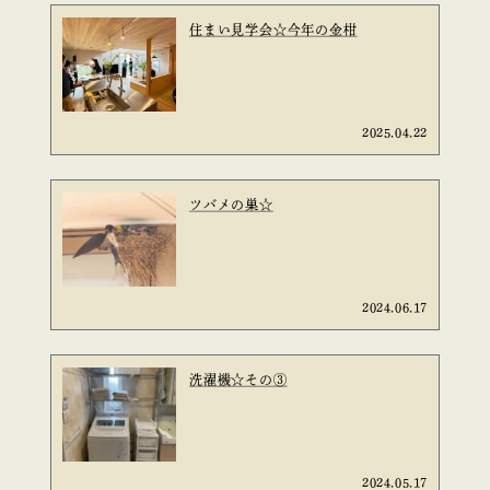
住まい見学会☆今年の金柑
2025.04.22
ツバメの巣☆
2024.06.17
洗濯機☆その③
2024.05.17