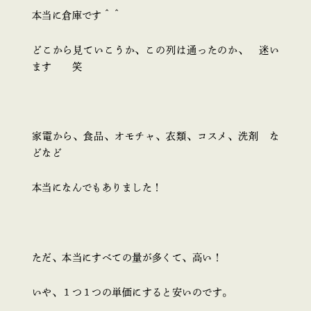
本当に倉庫です＾＾
どこから見ていこうか、この列は通ったのか、 迷い
ます 笑
家電から、食品、オモチャ、衣類、コスメ、洗剤 な
どなど
本当になんでもありました！
ただ、本当にすべての量が多くて、高い！
いや、１つ１つの単価にすると安いのです。