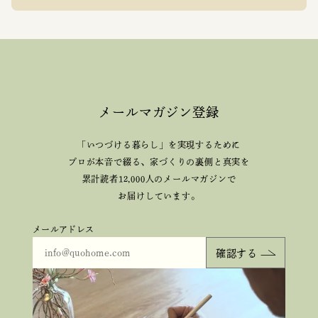
メールマガジン登録
「いつづける暮らし」を実現するために
プロが本音で綴る、
家づくりの裏側と真実を
累計読者12,000人のメールマガジンで
お届けしています。
メールアドレス