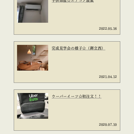
子供部屋☆エアコン設置
2022.05.16
完成見学会の様子☆（御立西）
2021.04.12
ウーバーイーツ☆初注文！！
2020.07.10