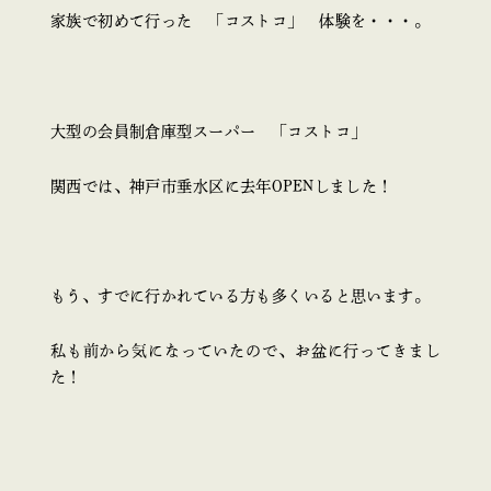
家族で初めて行った 「コストコ」 体験を・・・。
大型の会員制倉庫型スーパー 「コストコ」
関西では、神戸市垂水区に去年OPENしました！
もう、すでに行かれている方も多くいると思います。
私も前から気になっていたので、お盆に行ってきまし
た！