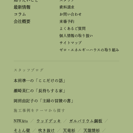
知りたいこと
スタッフ
最新情報
資料請求
コラム
お問い合わせ
会社概要
来場予約
よくあるご質問
個人情報の取り扱い
サイトマップ
ゼロ・エネルギーハウスの取り組み
スタッフブログ
本田準一の「ここだけの話」
瀬崎英仁の「長持ちする家」
岡田由記子の「主婦の冒険の書」
施工事例をテーマから探す
NIWAto
／
ウッドデッキ
／
ガルバリウム鋼板
／
そとん壁
／
吹き抜け
／
天竜杉
／
天龍焼杉
／