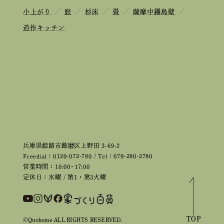
小上がり
／
庭
／
杉床
／
畳
／
薩摩中霧島壁
／
造作キッチン
兵庫県姫路市飾磨区上野田 3-69-2
Freedial：0120-072-780 / Tel：079-280-2780
営業時間：10:00~17:00
定休日：水曜 / 第1・第3火曜
TOP
©Quohome ALL RIGHTS RESERVED.