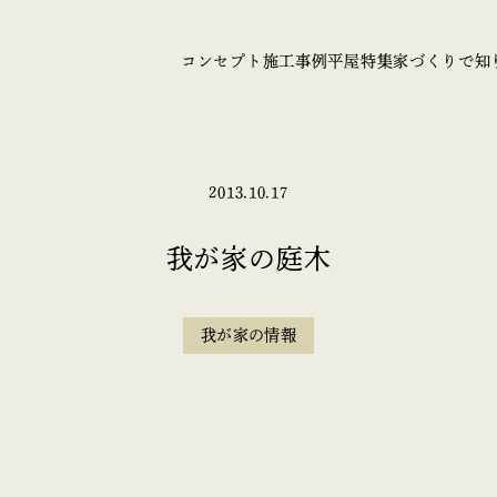
コンセプト
施工事例
平屋特集
家づくりで知
2013.10.17
我が家の庭木
我が家の情報