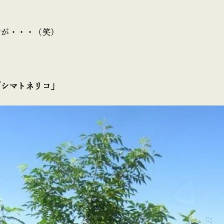
すが・・・（笑）
シマトネリコ」