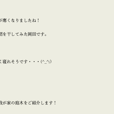
が寒くなりましたね！
団を干してみた岡田です。
寝れそうです・・・(^_^;)
我が家の庭木をご紹介します！