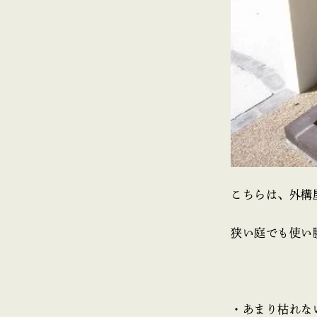
こちらは、外構
狭い庭でも使い
・あまり枯れな