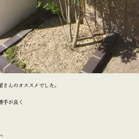
屋さんのオススメでした。
勝手が良く
い