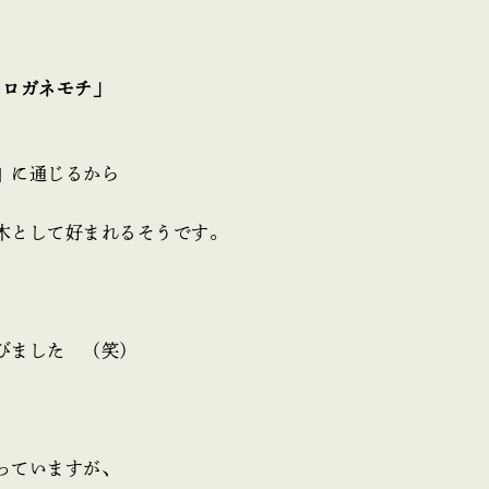
クロガネモチ」
」に通じるから
木として好まれるそうです。
びました （笑）
っていますが、