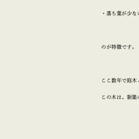
・落ち葉が少な
のが特徴です。
ここ数年で庭木
この木は、新築