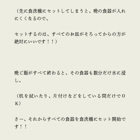
（先に食洗機にセットしてしまうと、晩の食器が入れ
にくくなるので、
セットするのは、すべてのお皿がそろってからの方が
絶対にいいです！！）
晩ご飯がすべて終わると、その食器も数分だけ水に浸
し、
（机を拭いたり、片付けなどをしている間だけでＯ
Ｋ）
さー、それからすべての食器を食洗機にセット開始で
す！！