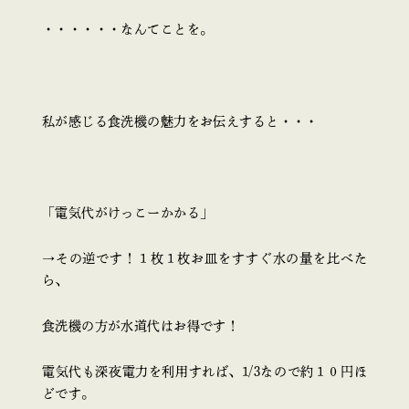
・・・・・・なんてことを。
私が感じる食洗機の魅力をお伝えすると・・・
「電気代がけっこーかかる」
→その逆です！１枚１枚お皿をすすぐ水の量を比べた
ら、
食洗機の方が水道代はお得です！
電気代も深夜電力を利用すれば、1/3なので約１０円ほ
どです。