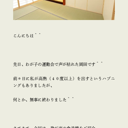
こんにちは＾＾
先日、わが子の運動会で声が枯れた岡田です＾＾
前々日に私が高熱（４０度以上）を出すというハプニ
ングもありましたが、
何とか、無事に終わりました＾＾