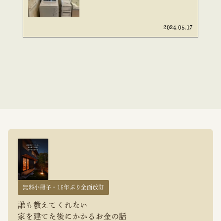
2024.05.17
無料小冊子・15年ぶり全面改訂
誰も教えてくれない
家を建てた後にかかるお金の話