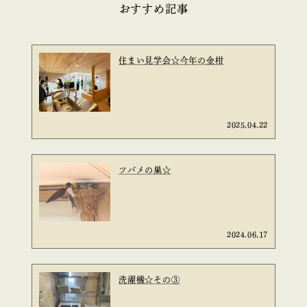
おすすめ記事
住まい見学会☆今年の金柑
2025.04.22
ツバメの巣☆
2024.06.17
洗濯機☆その③