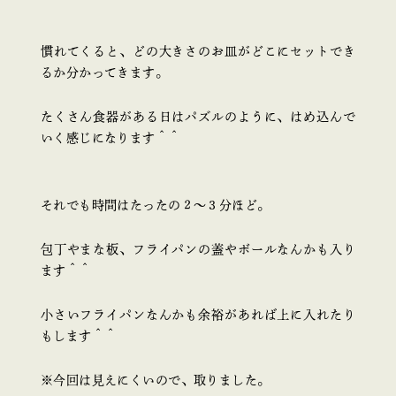
慣れてくると、どの大きさのお皿がどこにセットでき
るか分かってきます。
たくさん食器がある日はパズルのように、はめ込んで
いく感じになります＾＾
それでも時間はたったの２～３分ほど。
包丁やまな板、フライパンの蓋やボールなんかも入り
ます＾＾
小さいフライパンなんかも余裕があれば上に入れたり
もします＾＾
※今回は見えにくいので、取りました。