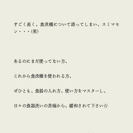
すごく長く、食洗機について語ってしまい、スミマセ
ン・・・(笑)
あるのにまだ使ってない方、
これから食洗機を使われる方、
ぜひとも、食器の入れ方、使い方をマスターし、
日々の食器洗いの苦痛から、緩和されて下さい☆