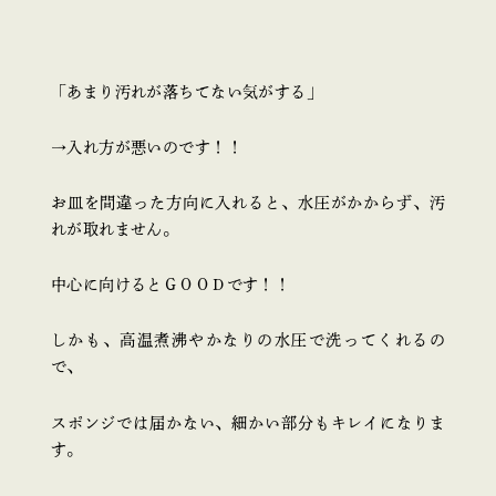
「あまり汚れが落ちてない気がする」
→入れ方が悪いのです！！
お皿を間違った方向に入れると、水圧がかからず、汚
れが取れません。
中心に向けるとＧＯＯＤです！！
しかも、高温煮沸やかなりの水圧で洗ってくれるの
で、
スポンジでは届かない、細かい部分もキレイになりま
す。