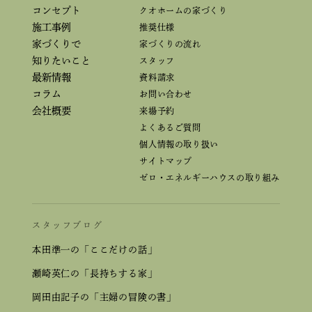
コンセプト
クオホームの家づくり
施工事例
推奨仕様
家づくりで
家づくりの流れ
知りたいこと
スタッフ
最新情報
資料請求
コラム
お問い合わせ
会社概要
来場予約
よくあるご質問
個人情報の取り扱い
サイトマップ
ゼロ・エネルギーハウスの取り組み
スタッフブログ
本田準一の「ここだけの話」
瀬崎英仁の「長持ちする家」
岡田由記子の「主婦の冒険の書」