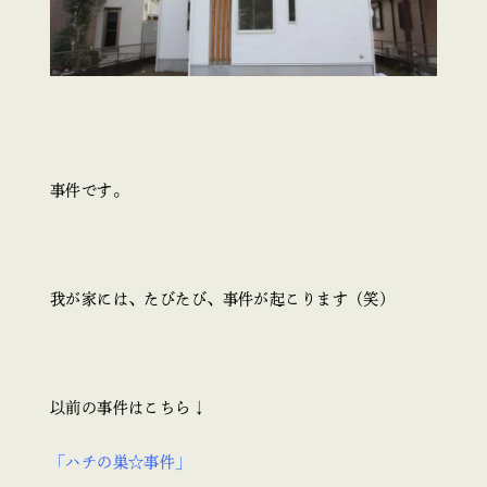
事件です。
我が家には、たびたび、事件が起こります（笑）
以前の事件はこちら↓
「ハチの巣☆事件」