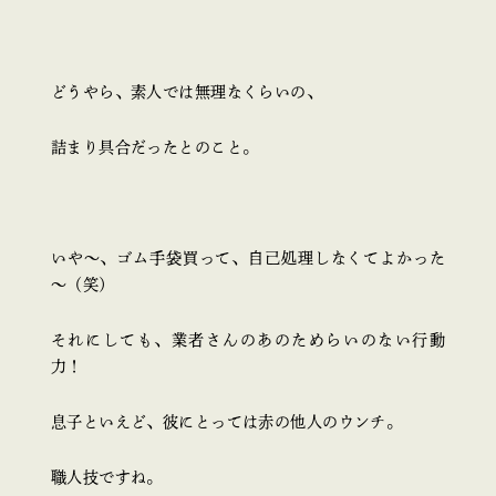
どうやら、素人では無理なくらいの、
詰まり具合だったとのこと。
いや～、ゴム手袋買って、自己処理しなくてよかった
～（笑）
それにしても、業者さんのあのためらいのない行動
力！
息子といえど、彼にとっては赤の他人のウンチ。
職人技ですね。