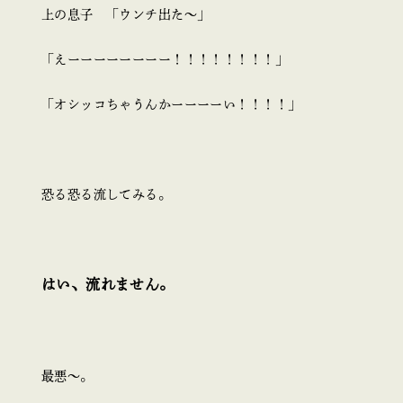
上の息子 「ウンチ出た～」
「えーーーーーーーー！！！！！！！！」
「オシッコちゃうんか
ーーーーい！！！！」
恐る恐る流してみる。
はい、流れません。
最悪～。