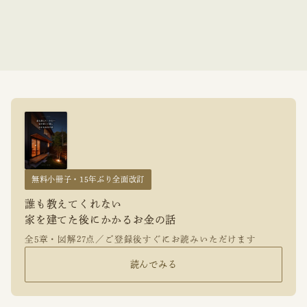
無料小冊子・15年ぶり全面改訂
誰も教えてくれない
家を建てた後にかかるお金の話
全5章・図解27点／ご登録後すぐにお読みいただけます
読んでみる