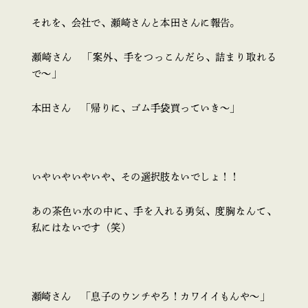
それを、会社で、瀬崎さんと本田さんに報告。
瀬崎さん 「案外、手をつっこんだら、詰まり取れる
で～」
本田さん 「帰りに、ゴム手袋買っていき～」
いやいやいやいや、その選択肢ないでしょ！！
あの茶色い水の中に、手を入れる勇気、度胸なんて、
私にはないです（笑）
瀬崎さん 「息子のウンチやろ！カワイイもんや～」