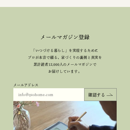
メールマガジン登録
「いつづける暮らし」を実現するために
プロが本音で綴る、
家づくりの裏側と真実を
累計読者12,000人のメールマガジンで
お届けしています。
メールアドレス