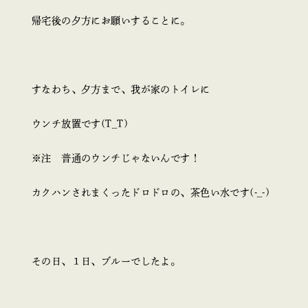
帰宅後の夕方にお願いすることに。
すなわち、夕方まで、我が家のトイレに
ウンチ放置です(T_T)
※注 普通のウンチじゃないんです！
カクハンされまくったドロドロの、茶色い水です(-_-)
その日、１日、ブルーでしたよ。