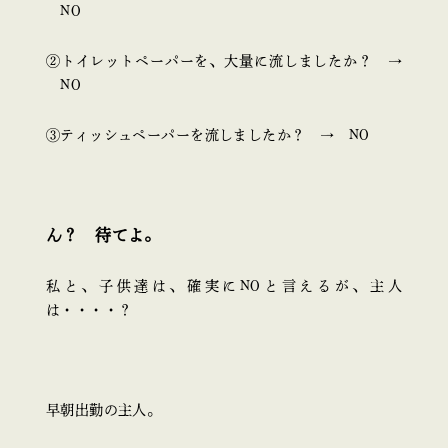
NO
②トイレットペーパーを、大量に流しましたか？ →
NO
③ティッシュペーパーを流しましたか？ → NO
ん？ 待てよ。
私と、子供達は、確実にNOと言えるが、主人
は・・・・？
早朝出勤の主人。