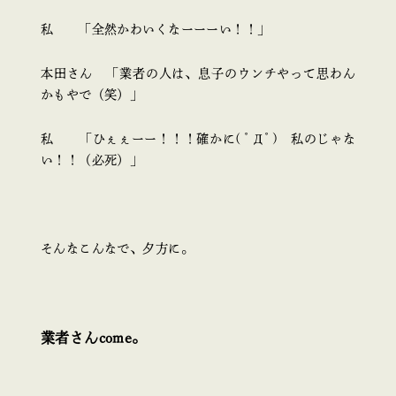
私 「全然かわいくなーーーい！！」
本田さん 「業者の人は、息子のウンチやって思わん
かもやで（笑）」
私 「ひぇぇーー！！！確かに( ﾟДﾟ) 私のじゃな
い！！（必死）」
そんなこんなで、夕方に。
業者さんcome。