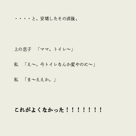
・・・・と、安堵したその直後、
上の息子 「ママ、トイレ～」
私 「え～、今トイレなんか変やのに～」
私 「ま～ええか。」
これがよくなかった！！！！！！！