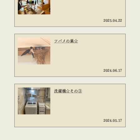
2025.04.22
ツバメの巣☆
2024.06.17
洗濯機☆その③
2024.05.17