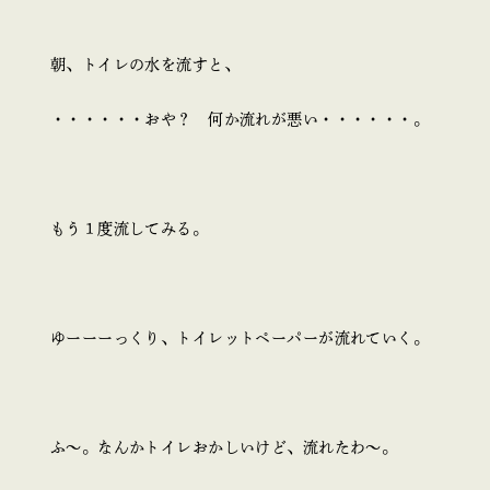
朝、トイレの水を流すと、
・・・・・・おや？ 何か流れが悪い・・・・・・。
もう１度流してみる。
ゆーーーっくり、トイレットペーパーが流れていく。
ふ～。なんかトイレおかしいけど、流れたわ～。