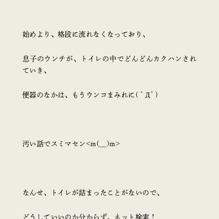
始めより、格段に流れなくなっており、
息子のウンチが、トイレの中でどんどんカクハンされ
ていき、
便器のなかは、もうウンコまみれに( ﾟДﾟ)
汚い話でスミマセン<m(__)m>
なんせ、トイレが詰まったことがないので、
どうしていいのか分からず、ネット検索！