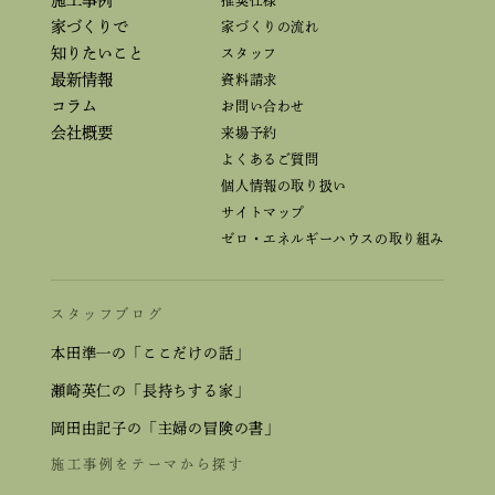
施工事例
推奨仕様
家づくりで
家づくりの流れ
知りたいこと
スタッフ
最新情報
資料請求
コラム
お問い合わせ
会社概要
来場予約
よくあるご質問
個人情報の取り扱い
サイトマップ
ゼロ・エネルギーハウスの取り組み
スタッフブログ
本田準一の「ここだけの話」
瀬崎英仁の「長持ちする家」
岡田由記子の「主婦の冒険の書」
施工事例をテーマから探す