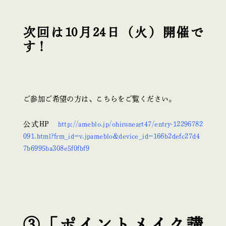
次回は10月24日（火）開催で
す！
ご参加ご希望の方は、こちらをご覧ください。
公式HP
http://ameblo.jp/ohiruneart47/entry-12296782
091.html?frm_id=v.jpameblo&device_id=166b2defc27d4
7b6995ba308e5f0fbf9
③「ポイントメイク講