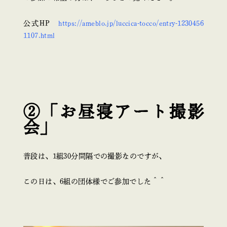
公式HP
https://ameblo.jp/luccica-tocco/entry-1230456
1107.html
②「お昼寝アート撮影
会」
普段は、1組30分間隔での撮影なのですが、
この日は、6組の団体様でご参加でした＾＾