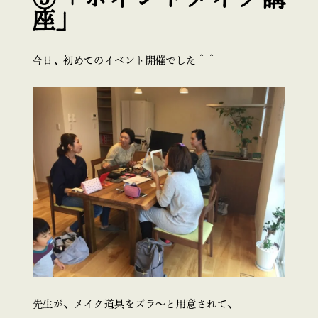
座」
今日、初めてのイベント開催でした＾＾
先生が、メイク道具をズラ～と用意されて、