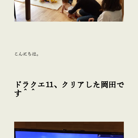
こんにちは。
ドラクエ11、クリアした岡田で
す＾＾