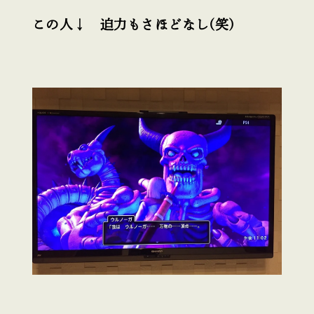
この人↓ 迫力もさほどなし(笑)