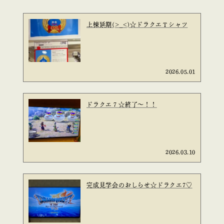
上棟延期(>_<)☆ドラクエＴシャツ
2026.05.01
ドラクエ７☆終了～！！
2026.03.10
完成見学会のおしらせ☆ドラクエ7♡