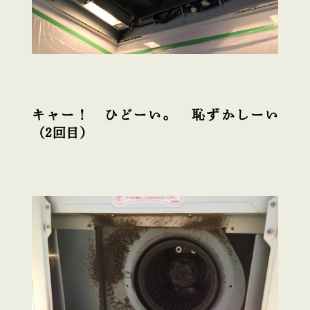
キャー！ ひどーい。 恥ずかしーい
（2回目）