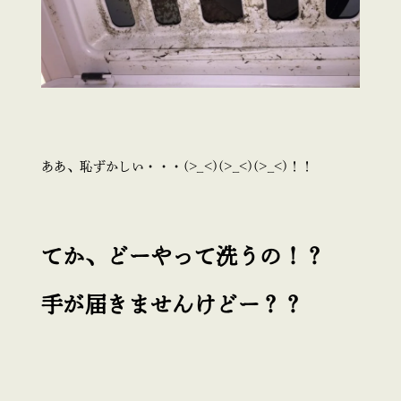
ああ、恥ずかしい・・・(>_<)(>_<)(>_<)！！
てか、どーやって洗うの！？
手が届きませんけどー？？