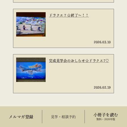
ドラクエ７☆終了～！！
2026.03.10
完成見学会のおしらせ☆ドラクエ7♡
2026.02.19
小冊子を読む
メルマガ登録
来場予約
無料・2026年版