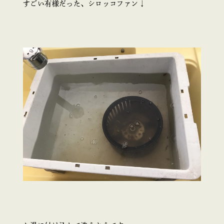
すごい有様だった、シロッコファン↓