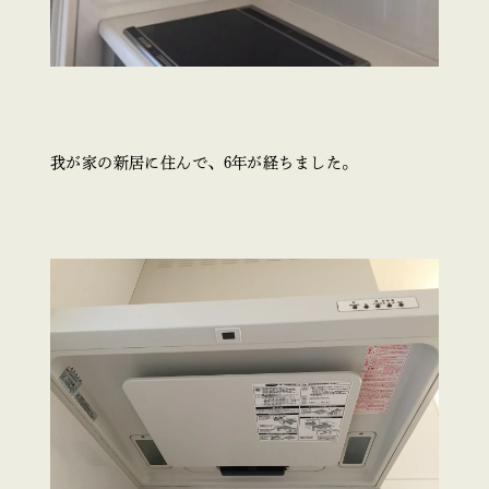
我が家の新居に住んで、6年が経ちました。