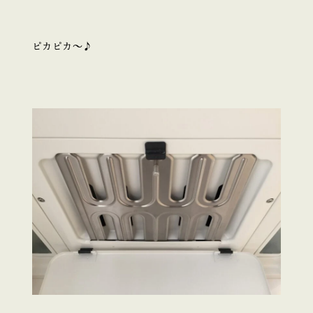
ピカピカ～♪