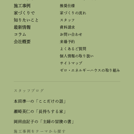
施工事例
推奨仕様
家づくりで
家づくりの流れ
知りたいこと
スタッフ
最新情報
資料請求
コラム
お問い合わせ
会社概要
来場予約
よくあるご質問
個人情報の取り扱い
サイトマップ
ゼロ・エネルギーハウスの取り組み
スタッフブログ
本田準一の「ここだけの話」
瀬崎英仁の「長持ちする家」
岡田由記子の「主婦の冒険の書」
施工事例をテーマから探す