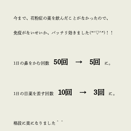
今まで、花粉症の薬を飲んだことがなかったので、
免疫がないせいか、バッチリ効きました(*^▽^*)！！
50回 → 5回
1日の鼻をかむ回数
に。
10回 → 3回
1日の目薬を差す回数
に。
格段に楽になりました＾＾