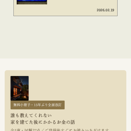
2026.02.19
無料小冊子・15年ぶり全面改訂
誰も教えてくれない
家を建てた後にかかるお金の話
全5章・図解27点／ご登録後すぐにお読みいただけます