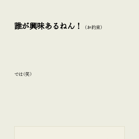
誰が興味あるねん！
（お約束）
では(笑)