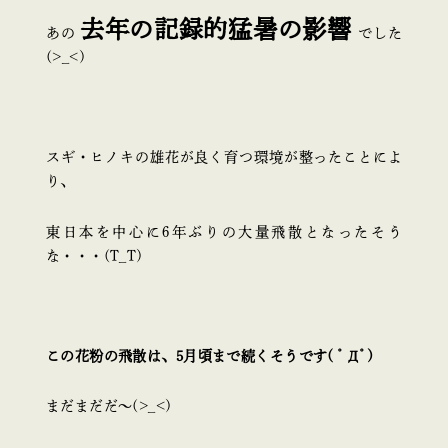
去年の記録的猛暑の影響
あの
でした
(>_<)
スギ・ヒノキの雄花が良く育つ環境が整ったことによ
り、
東日本を中心に6年ぶりの大量飛散となったそう
な・・・(T_T)
この花粉の飛散は、5月頃まで続くそうです( ﾟДﾟ)
まだまだだ～(>_<)