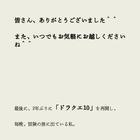
皆さん、ありがとうございました＾＾
また、いつでもお気軽にお越しください
ね＾＾
「ドラクエ10」
最後に、2年ぶりに
を再開し、
毎晩、冒険の旅に出ている私。