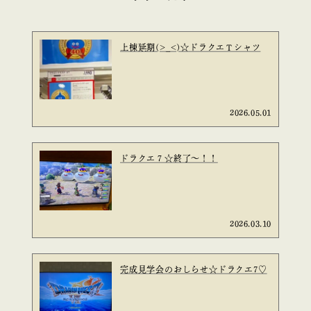
上棟延期(>_<)☆ドラクエＴシャツ
2026.05.01
ドラクエ７☆終了～！！
2026.03.10
完成見学会のおしらせ☆ドラクエ7♡