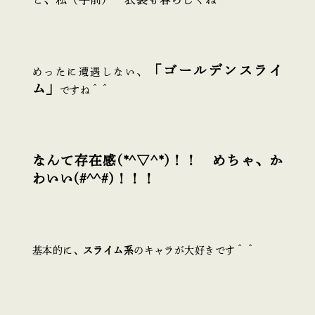
「ゴールデンスライ
めったに遭遇しない、
ム」
ですね＾＾
なんて存在感(*^▽^*)！！ めちゃ、か
わいい(#^^#)！！！
基本的に、
スライム系
のキャラが大好きです＾＾