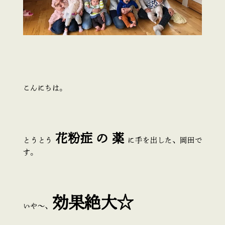
こんにちは。
花粉症 の 薬
とうとう
に手を出した、岡田で
す。
効果絶大☆
いや～、