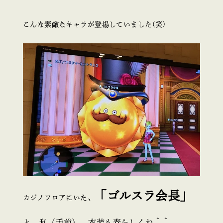
こんな素敵なキャラが登場していました(笑)
「ゴルスラ会長」
カジノフロアにいた、
と、私（手前） 衣装も春らしくね＾＾