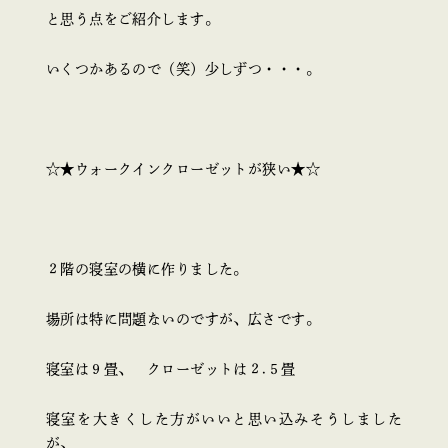
と思う点をご紹介します。
いくつかあるので（笑）少しずつ・・・。
☆★ウォークインクローゼットが狭い★☆
２階の寝室の横に作りました。
場所は特に問題ないのですが、広さです。
寝室は９畳、 クローゼットは２.５畳
寝室を大きくした方がいいと思い込みそうしました
が、