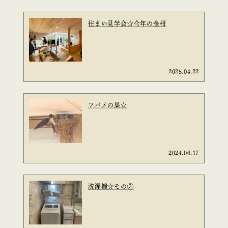
住まい見学会☆今年の金柑
2025.04.22
ツバメの巣☆
2024.06.17
洗濯機☆その③