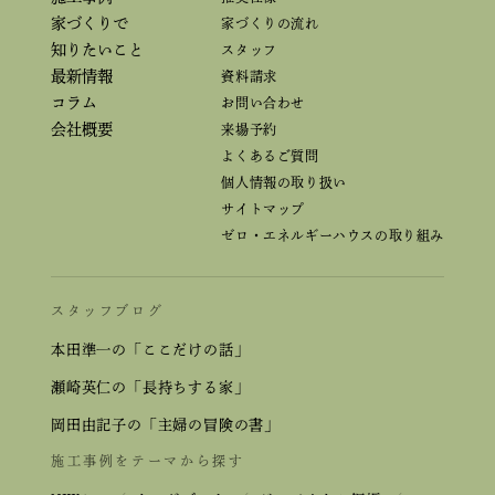
家づくりで
家づくりの流れ
知りたいこと
スタッフ
最新情報
資料請求
コラム
お問い合わせ
会社概要
来場予約
よくあるご質問
個人情報の取り扱い
サイトマップ
ゼロ・エネルギーハウスの取り組み
スタッフブログ
本田準一の「ここだけの話」
瀬崎英仁の「長持ちする家」
岡田由記子の「主婦の冒険の書」
施工事例をテーマから探す