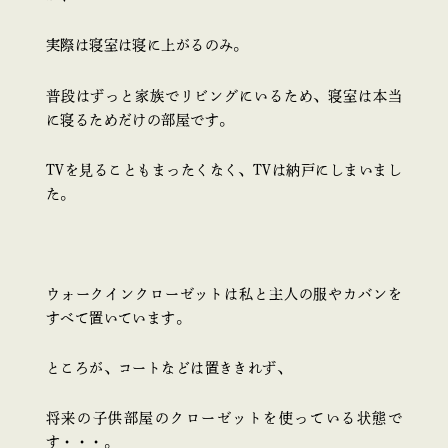
実際は寝室は寝に上がるのみ。
普段はずっと家族でリビングにいるため、寝室は本当
に寝るためだけの部屋です。
TVを見ることもまったくなく、TVは納戸にしまいまし
た。
ウォークインクローゼットは私と主人の服やカバンを
すべて置いています。
ところが、コートなどは置ききれず、
将来の子供部屋のクローゼットを使っている状態で
す・・・。