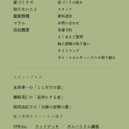
家づくりで
家づくりの流れ
知りたいこと
スタッフ
最新情報
資料請求
コラム
お問い合わせ
会社概要
来場予約
よくあるご質問
個人情報の取り扱い
サイトマップ
ゼロ・エネルギーハウスの取り組み
スタッフブログ
本田準一の「ここだけの話」
瀬崎英仁の「長持ちする家」
岡田由記子の「主婦の冒険の書」
施工事例をテーマから探す
NIWAto
／
ウッドデッキ
／
ガルバリウム鋼板
／