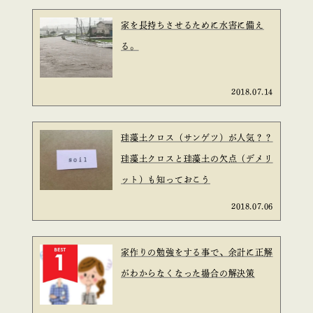
家を長持ちさせるために水害に備え
る。
2018.07.14
珪藻土クロス（サンゲツ）が人気？？
珪藻土クロスと珪藻土の欠点（デメリ
ット）も知っておこう
2018.07.06
家作りの勉強をする事で、余計に正解
がわからなくなった場合の解決策