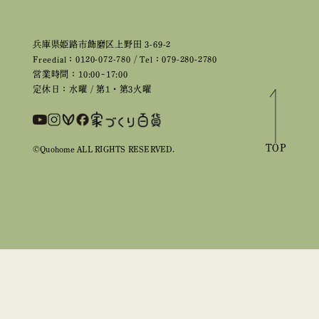
兵庫県姫路市飾磨区上野田 3-69-2
Freedial：0120-072-780 / Tel：079-280-2780
営業時間：10:00~17:00
定休日：水曜 / 第1・第3火曜
TOP
©Quohome ALL RIGHTS RESERVED.