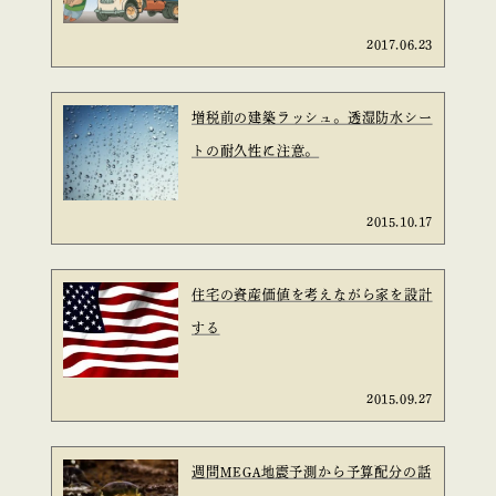
2017.06.23
増税前の建築ラッシュ。透湿防水シー
トの耐久性に注意。
2015.10.17
住宅の資産価値を考えながら家を設計
する
2015.09.27
週間MEGA地震予測から予算配分の話