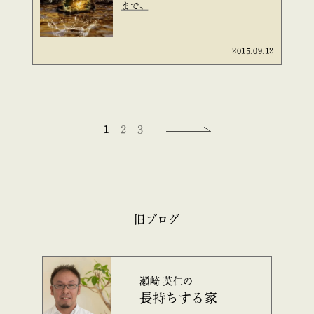
まで、
2015.09.12
1
2
3
旧ブログ
瀬崎 英仁の
長持ちする家