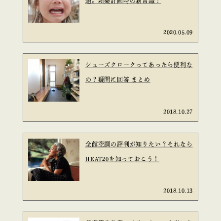
題。新築計画時の新常識！
2020.05.09
シューズクロークってあったら便利な
の？疑問に回答 まとめ
2018.10.27
全館空調の評判が知りたい？それなら
HEAT20を知っておこう！
2018.10.13