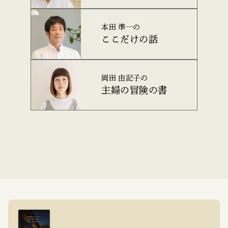
本田 準一の
ここだけの話
岡田 由記子の
主婦の冒険の書