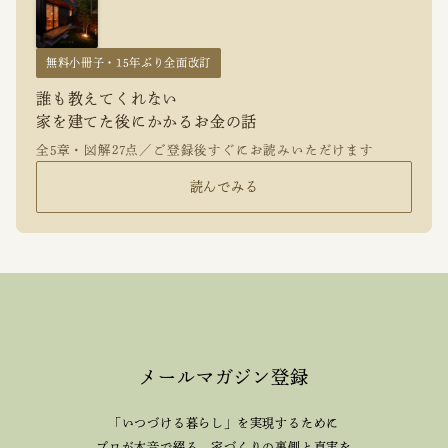
無料小冊子・15年ぶり全面改訂
誰も教えてくれない
家を建てた後にかかるお金の話
全5章・図解27点／ご登録後すぐにお読みいただけます
読んでみる
メールマガジン登録
「いつづける暮らし」を実現するために
プロが本音で綴る、
家づくりの裏側と真実を