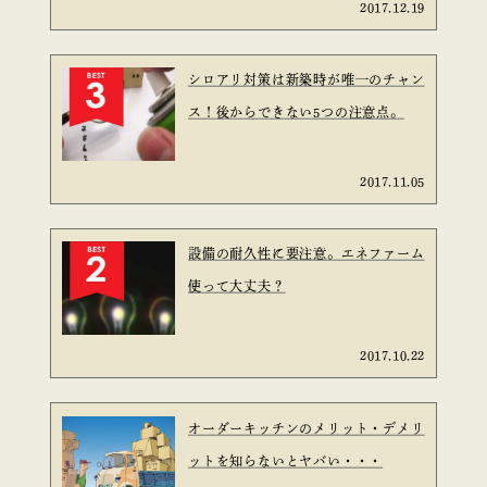
2017.12.19
シロアリ対策は新築時が唯一のチャン
ス！後からできない5つの注意点。
2017.11.05
設備の耐久性に要注意。エネファーム
使って大丈夫？
2017.10.22
オーダーキッチンのメリット・デメリ
ットを知らないとヤバい・・・